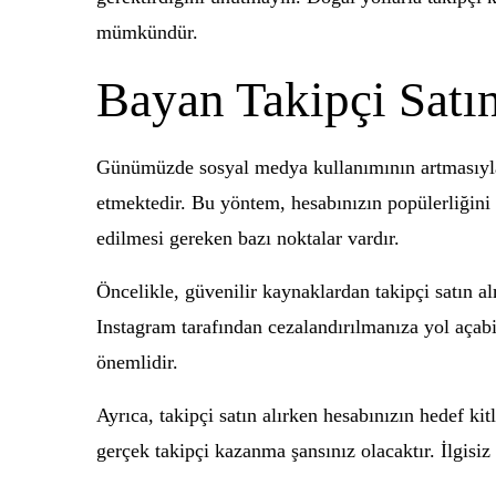
mümkündür.
Bayan Takipçi Satı
Günümüzde sosyal medya kullanımının artmasıyla b
etmektedir. Bu yöntem, hesabınızın popülerliğini 
edilmesi gereken bazı noktalar vardır.
Öncelikle, güvenilir kaynaklardan takipçi satın al
Instagram tarafından cezalandırılmanıza yol açabil
önemlidir.
Ayrıca, takipçi satın alırken hesabınızın hedef ki
gerçek takipçi kazanma şansınız olacaktır. İlgisiz 