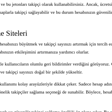
ve bu jetonları takipçi olarak kullanabilirsiniz. Ancak, ücretsi
saplarla takipçi sağlayabilir ve bu durum hesabınızın güvenilir
 Siteleri
hesabınızı büyütmek ve takipçi sayınızı artırmak için tercih ed
abınızın etkileşimini artırmanıza yardımcı olurlar.
le kullanıcıların olumlu geri bildirimler verdiğini görüyoruz. 
 ve takipçi sayınızı doğal bir şekilde yükseltir.
 kullanımı kolay arayüzleriyle dikkat çeker. Sadece hesap adını
 yönelik takipçiler sağlama seçeneği de sunabilir. Böylece, hesab
hızlı ve güvenilir takipçi sağlama özelliği ön plana çıkar. Bu s