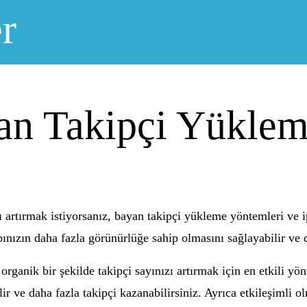
r
an Takipçi Yükle
 artırmak istiyorsanız, bayan takipçi yükleme yöntemleri ve ip
ınızın daha fazla görünürlüğe sahip olmasını sağlayabilir ve d
rganik bir şekilde takipçi sayınızı artırmak için en etkili yönte
bilir ve daha fazla takipçi kazanabilirsiniz. Ayrıca etkileşimli