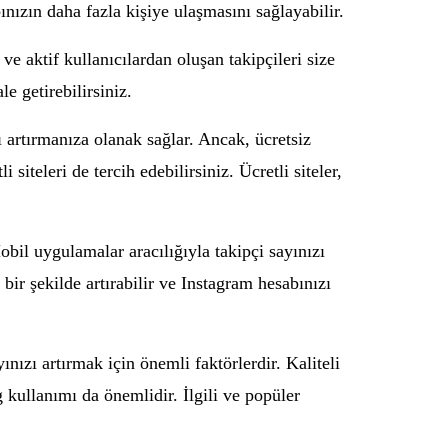
nızın daha fazla kişiye ulaşmasını sağlayabilir.
 ve aktif kullanıcılardan oluşan takipçileri size
le getirebilirsiniz.
ı artırmanıza olanak sağlar. Ancak, ücretsiz
 siteleri de tercih edebilirsiniz. Ücretli siteler,
bil uygulamalar aracılığıyla takipçi sayınızı
ı bir şekilde artırabilir ve Instagram hesabınızı
yınızı artırmak için önemli faktörlerdir. Kaliteli
ag kullanımı da önemlidir. İlgili ve popüler