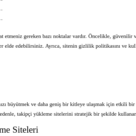
…
…
t etmeniz gereken bazı noktalar vardır. Öncelikle, güvenilir ve
r elde edebilirsiniz. Ayrıca, sitenin gizlilik politikasını ve k
ızı büyütmek ve daha geniş bir kitleye ulaşmak için etkili bi
le, takipçi yükleme sitelerini stratejik bir şekilde kullanar
me Siteleri