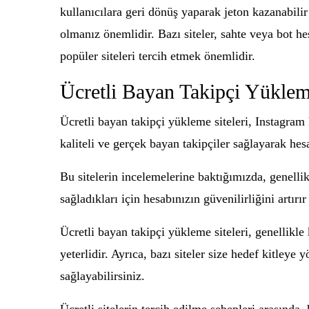
kullanıcılara geri dönüş yaparak jeton kazanabilir 
olmanız önemlidir. Bazı siteler, sahte veya bot he
popüler siteleri tercih etmek önemlidir.
Ücretli Bayan Takipçi Yükleme
Ücretli bayan takipçi yükleme siteleri, Instagram 
kaliteli ve gerçek bayan takipçiler sağlayarak hes
Bu sitelerin incelemelerine baktığımızda, genellik
sağladıkları için hesabınızın güvenilirliğini artırır
Ücretli bayan takipçi yükleme siteleri, genellikle
yeterlidir. Ayrıca, bazı siteler size hedef kitleye
sağlayabilirsiniz.
Ücretli sitelerin tercih edilme sebepleri arasında, 