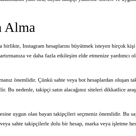
n Alma
irlikte, Instagram hesaplarını büyütmek isteyen birçok kişi 
artırmanıza ve daha fazla etkileşim elde etmenize yardımcı ola
manız önemlidir. Çünkü sahte veya bot hesaplardan oluşan takip
ir. Bu nedenle, takipçi satın alacağınız siteleri dikkatlice ar
tlesine uygun olan bayan takipçileri seçmeniz önemlidir. Bu sa
veya sahte takipçilerle dolu bir hesap, marka veya işletme hesa