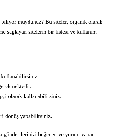
u biliyor muydunuz? Bu siteler, organik olarak
e sağlayan sitelerin bir listesi ve kullanım
 kullanabilirsiniz.
gerekmektedir.
pçi olarak kullanabilirsiniz.
ri dönüş yapabilirsiniz.
veya gönderilerinizi beğenen ve yorum yapan