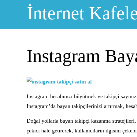
Skip
İnternet Kafele
to
content
Instagram Bay
Instagram hesabınızı büyütmek ve takipçi sayınızı
Instagram’da bayan takipçilerinizi artırmak, hesab
Doğal yollarla bayan takipçi kazanma stratejileri, o
çekici hale getirerek, kullanıcıların ilgisini çeke