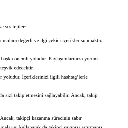
 stratejiler:
cılara değerli ve ilgi çekici içerikler sunmaktır.
r başka önemli yoludur. Paylaşımlarınıza yorum
teşvik edecektir.
oludur. İçeriklerinizi ilgili hashtag’lerle
da sizi takip etmesini sağlayabilir. Ancak, takip
 Ancak, takipçi kazanma sürecinin sabır
malarını kullanarak da takipçi sayınızı artırmanız