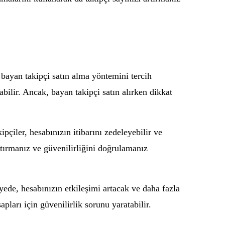
bayan takipçi satın alma yöntemini tercih
bilir. Ancak, bayan takipçi satın alırken dikkat
çiler, hesabınızın itibarını zedeleyebilir ve
aştırmanız ve güvenilirliğini doğrulamanız
yede, hesabınızın etkileşimi artacak ve daha fazla
pları için güvenilirlik sorunu yaratabilir.