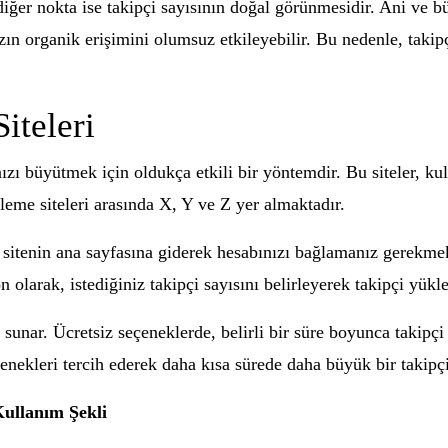
diğer nokta ise takipçi sayısının doğal görünmesidir. Ani ve bü
ızın organik erişimini olumsuz etkileyebilir. Bu nedenle, takipç
iteleri
zı büyütmek için oldukça etkili bir yöntemdir. Bu siteler, kulla
eme siteleri arasında X, Y ve Z yer almaktadır.
k, sitenin ana sayfasına giderek hesabınızı bağlamanız gerekmek
 olarak, istediğiniz takipçi sayısını belirleyerek takipçi yük
 sunar. Ücretsiz seçeneklerde, belirli bir süre boyunca takipçi 
çenekleri tercih ederek daha kısa sürede daha büyük bir takipçi 
ullanım Şekli
…