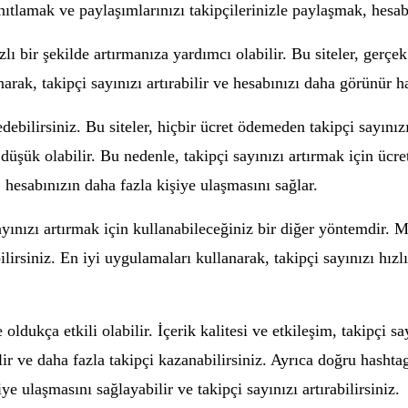
ıtlamak ve paylaşımlarınızı takipçilerinizle paylaşmak, hesabı
lı bir şekilde artırmanıza yardımcı olabilir. Bu siteler, gerçek
arak, takipçi sayınızı artırabilir ve hesabınızı daha görünür ha
edebilirsiniz. Bu siteler, hiçbir ücret ödemeden takipçi sayınız
üşük olabilir. Bu nedenle, takipçi sayınızı artırmak için ücretli
, hesabınızın daha fazla kişiye ulaşmasını sağlar.
ınızı artırmak için kullanabileceğiniz bir diğer yöntemdir. Mo
bilirsiniz. En iyi uygulamaları kullanarak, takipçi sayınızı hızl
ldukça etkili olabilir. İçerik kalitesi ve etkileşim, takipçi sa
bilir ve daha fazla takipçi kazanabilirsiniz. Ayrıca doğru hasht
ye ulaşmasını sağlayabilir ve takipçi sayınızı artırabilirsiniz.