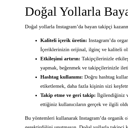
Doğal Yollarla Bay
Doğal yollarla Instagram’da bayan takipçi kazanma
Kaliteli içerik üretin:
Instagram’da organi
İçeriklerinizin orijinal, ilginç ve kaliteli 
Etkileşimi artırın:
Takipçilerinizle etkil
yapmak, beğenmek ve takipçilerinizle ilet
Hashtag kullanımı:
Doğru hashtag kullanı
etiketlemek, daha fazla kişinin sizi keşfet
Takip etme ve geri takip:
İlgilendiğiniz v
ettiğiniz kullanıcıların gerçek ve ilgili o
Bu yöntemleri kullanarak Instagram’da organik ola
gerektirdiğini unutmayın. Doğal yollarla takipçi 