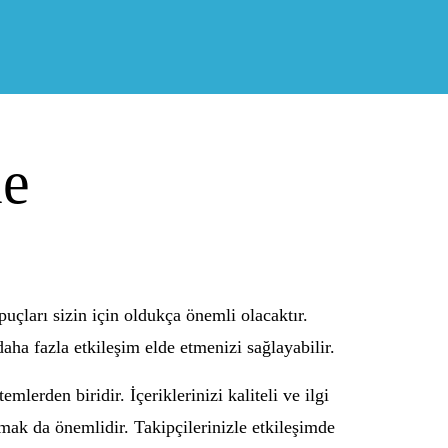
me
uçları sizin için oldukça önemli olacaktır.
aha fazla etkileşim elde etmenizi sağlayabilir.
mlerden biridir. İçeriklerinizi kaliteli ve ilgi
 olmak da önemlidir. Takipçilerinizle etkileşimde