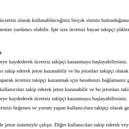
 ücretsiz olarak kullanabileceğiniz birçok sitenin bulunduğun
ize yardımcı olabilir. İşte size ücretsiz bayan takipçi yüklem
ı
teye kaydederek ücretsiz takipçi kazanmaya başlayabilirsiniz.
rı takip ederek jeton kazanabilir ve bu jetonları takipçi olarak
yaparak ücretsiz takipçi kazanmak için hesabınızı bağlamanız 
ullanıcıları takip ederek jeton kazanabilir ve bu jetonları taki
teye kaydederek ücretsiz takipçi kazanmaya başlayabilirsiniz.
erinizi beğenen ve yorum yapan kullanıcılara takipçi olarak ge
kle jeton sistemiyle çalışır. Diğer kullanıcıları takip ederek 