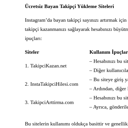
Ücretsiz Bayan Takipçi Yükleme Siteleri
Instagram’da bayan takipçi sayınızı artırmak için
takipçi kazanmanızı sağlayarak hesabınızı büyütmen
ipuçları:
Siteler
Kullanım İpuçlar
– Hesabınızı bu si
1. TakipciKazan.net
– Diğer kullanıcıla
– Bu siteye giriş 
2. InstaTakipciHilesi.com
– Ardından, diğer k
– Hesabınızı bu si
3. TakipciArttirma.com
– Ayrıca, gönderil
Bu sitelerin kullanımı oldukça basittir ve genelli