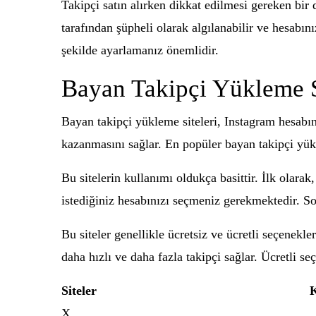
Takipçi satın alırken dikkat edilmesi gereken bir 
tarafından şüpheli olarak algılanabilir ve hesabın
şekilde ayarlamanız önemlidir.
Bayan Takipçi Yükleme S
Bayan takipçi yükleme siteleri, Instagram hesabını
kazanmasını sağlar. En popüler bayan takipçi yükl
Bu sitelerin kullanımı oldukça basittir. İlk olara
istediğiniz hesabınızı seçmeniz gerekmektedir. Son
Bu siteler genellikle ücretsiz ve ücretli seçenekler
daha hızlı ve daha fazla takipçi sağlar. Ücretli se
Siteler
K
X