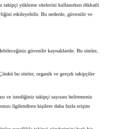
z takipçi yükleme sitelerini kullanırken dikkatli
liğini etkileyebilir. Bu nedenle, güvenilir ve
ebileceğiniz güvenilir kaynaklardır. Bu siteler,
Çünkü bu siteler, organik ve gerçek takipçiler
zı ve istediğiniz takipçi sayısını belirtmeniz
ınızı ilgilendiren kişilere daha fazla erişim
iteler genellikle takipçi gönderimini hızlı bir