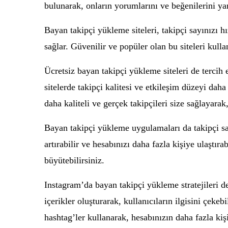
bulunarak, onların yorumlarını ve beğenilerini yan
Bayan takipçi yükleme siteleri, takipçi sayınızı hız
sağlar. Güvenilir ve popüler olan bu siteleri kullan
Ücretsiz bayan takipçi yükleme siteleri de tercih 
sitelerde takipçi kalitesi ve etkileşim düzeyi daha d
daha kaliteli ve gerçek takipçileri size sağlayarak
Bayan takipçi yükleme uygulamaları da takipçi say
artırabilir ve hesabınızı daha fazla kişiye ulaştıra
büyütebilirsiniz.
Instagram’da bayan takipçi yükleme stratejileri de o
içerikler oluşturarak, kullanıcıların ilgisini çeke
hashtag’ler kullanarak, hesabınızın daha fazla kişi