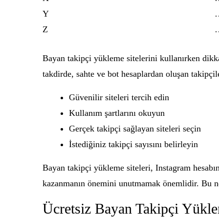
Y
Z
Bayan takipçi yükleme sitelerini kullanırken dikka
takdirde, sahte ve bot hesaplardan oluşan takipçile
Güvenilir siteleri tercih edin
Kullanım şartlarını okuyun
Gerçek takipçi sağlayan siteleri seçin
İstediğiniz takipçi sayısını belirleyin
Bayan takipçi yükleme siteleri, Instagram hesabın
kazanmanın önemini unutmamak önemlidir. Bu neden
Ücretsiz Bayan Takipçi Yükle