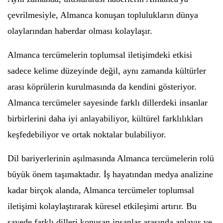
çevrilmesiyle, Almanca konuşan toplulukların dünya
olaylarından haberdar olması kolaylaşır.
Almanca tercümelerin toplumsal iletişimdeki etkisi
sadece kelime düzeyinde değil, aynı zamanda kültürler
arası köprülerin kurulmasında da kendini gösteriyor.
Almanca tercümeler sayesinde farklı dillerdeki insanlar
birbirlerini daha iyi anlayabiliyor, kültürel farklılıkları
keşfedebiliyor ve ortak noktalar bulabiliyor.
Dil bariyerlerinin aşılmasında Almanca tercümelerin rolü
büyük önem taşımaktadır. İş hayatından medya analizine
kadar birçok alanda, Almanca tercümeler toplumsal
iletişimi kolaylaştırarak küresel etkileşimi artırır. Bu
sayede farklı dilleri konuşan insanlar arasında anlayış ve