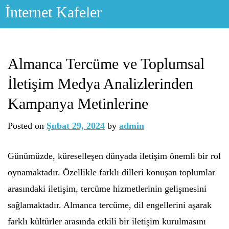
Skip
İnternet Kafeler
to
content
Almanca Tercüme ve Toplumsal
İletişim Medya Analizlerinden
Kampanya Metinlerine
Posted on
Şubat 29, 2024
by
admin
Günümüzde, küreselleşen dünyada iletişim önemli bir rol
oynamaktadır. Özellikle farklı dilleri konuşan toplumlar
arasındaki iletişim, tercüme hizmetlerinin gelişmesini
sağlamaktadır. Almanca tercüme, dil engellerini aşarak
farklı kültürler arasında etkili bir iletişim kurulmasını