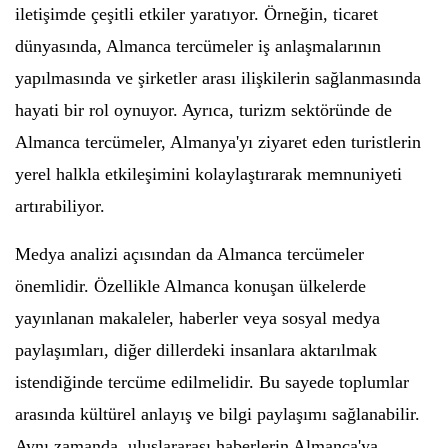
iletişimde çeşitli etkiler yaratıyor. Örneğin, ticaret
dünyasında, Almanca tercümeler iş anlaşmalarının
yapılmasında ve şirketler arası ilişkilerin sağlanmasında
hayati bir rol oynuyor. Ayrıca, turizm sektöründe de
Almanca tercümeler, Almanya'yı ziyaret eden turistlerin
yerel halkla etkileşimini kolaylaştırarak memnuniyeti
artırabiliyor.
Medya analizi açısından da Almanca tercümeler
önemlidir. Özellikle Almanca konuşan ülkelerde
yayınlanan makaleler, haberler veya sosyal medya
paylaşımları, diğer dillerdeki insanlara aktarılmak
istendiğinde tercüme edilmelidir. Bu sayede toplumlar
arasında kültürel anlayış ve bilgi paylaşımı sağlanabilir.
Aynı zamanda, uluslararası haberlerin Almanca'ya