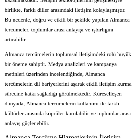
kazanmaktadır. İletişim teknolojilerinin gelişmesiyle
birlikte, farklı diller arasındaki iletişim kolaylaşmıştır.
Bu nedenle, doğru ve etkili bir şekilde yapılan Almanca
tercümeler, toplumlar arası anlayışı ve işbirliğini
artırabilir.
Almanca tercümelerin toplumsal iletişimdeki rolü büyük
bir öneme sahiptir. Medya analizleri ve kampanya
metinleri üzerinden incelendiğinde, Almanca
tercümelerin dil bariyerlerini aşarak etkili iletişim kurma
sürecine katkı sağladığı görülmektedir. Küreselleşen
dünyada, Almanca tercümelerin kullanımı ile farklı
kültürler arasında köprüler kurulabilir ve toplumlar arası
anlayış güçlenebilir.
Almanca Tercüme Hizmetlerinin İletişim