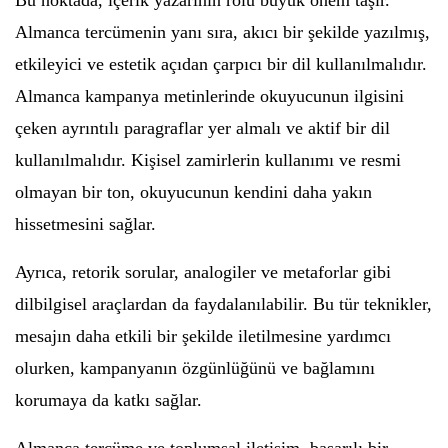
Bu noktada, içerik yazarının rolü büyük önem taşır.
Almanca tercümenin yanı sıra, akıcı bir şekilde yazılmış,
etkileyici ve estetik açıdan çarpıcı bir dil kullanılmalıdır.
Almanca kampanya metinlerinde okuyucunun ilgisini
çeken ayrıntılı paragraflar yer almalı ve aktif bir dil
kullanılmalıdır. Kişisel zamirlerin kullanımı ve resmi
olmayan bir ton, okuyucunun kendini daha yakın
hissetmesini sağlar.
Ayrıca, retorik sorular, analogiler ve metaforlar gibi
dilbilgisel araçlardan da faydalanılabilir. Bu tür teknikler,
mesajın daha etkili bir şekilde iletilmesine yardımcı
olurken, kampanyanın özgünlüğünü ve bağlamını
korumaya da katkı sağlar.