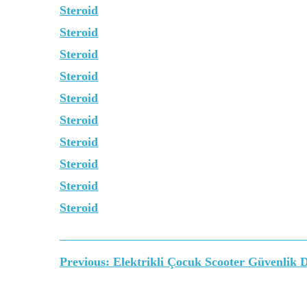
Steroid
Steroid
Steroid
Steroid
Steroid
Steroid
Steroid
Steroid
Steroid
Steroid
Yazı
Previous:
Elektrikli Çocuk Scooter Güvenlik 