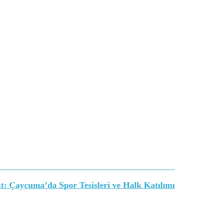
t:
Çaycuma’da Spor Tesisleri ve Halk Katılımı