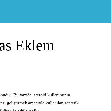
Kas Eklem
onudur. Bu yazıda, steroid kullanımının
mansı geliştirmek amacıyla kullanılan sentetik
ığını da etkileyebilir.