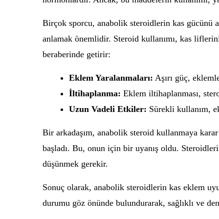
Birçok sporcu, anabolik steroidlerin kas gücünü 
anlamak önemlidir. Steroid kullanımı, kas liflerin
beraberinde getirir:
Eklem Yaralanmaları:
Aşırı güç, eklemle
İltihaplanma:
Eklem iltihaplanması, stero
Uzun Vadeli Etkiler:
Sürekli kullanım, ek
Bir arkadaşım, anabolik steroid kullanmaya karar 
başladı. Bu, onun için bir uyanış oldu. Steroidler
düşünmek gerekir.
Sonuç olarak, anabolik steroidlerin kas eklem uyu
durumu göz önünde bulundurarak, sağlıklı ve deng