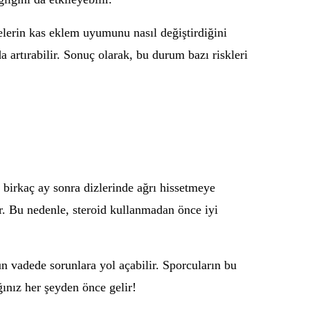
elerin kas eklem uyumunu nasıl değiştirdiğini
 artırabilir. Sonuç olarak, bu durum bazı riskleri
, birkaç ay sonra dizlerinde ağrı hissetmeye
lir. Bu nedenle, steroid kullanmadan önce iyi
n vadede sorunlara yol açabilir. Sporcuların bu
ınız her şeyden önce gelir!