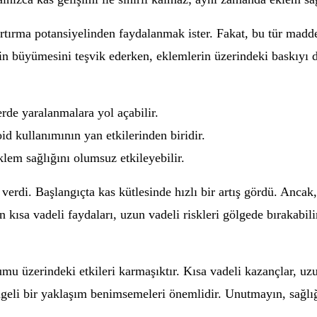
artırma potansiyelinden faydalanmak ister. Fakat, bu tür madd
in büyümesini teşvik ederken, eklemlerin üzerindeki baskıyı da
rde yaralanmalara yol açabilir.
id kullanımının yan etkilerinden biridir.
lem sağlığını olumsuz etkileyebilir.
verdi. Başlangıçta kas kütlesinde hızlı bir artış gördü. Ancak
in kısa vadeli faydaları, uzun vadeli riskleri gölgede bırakabi
mu üzerindeki etkileri karmaşıktır. Kısa vadeli kazançlar, uzu
eli bir yaklaşım benimsemeleri önemlidir. Unutmayın, sağlığ