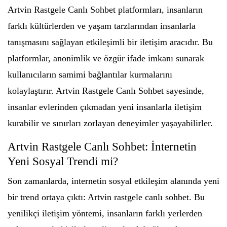
Artvin Rastgele Canlı Sohbet platformları, insanların
farklı kültürlerden ve yaşam tarzlarından insanlarla
tanışmasını sağlayan etkileşimli bir iletişim aracıdır. Bu
platformlar, anonimlik ve özgür ifade imkanı sunarak
kullanıcıların samimi bağlantılar kurmalarını
kolaylaştırır. Artvin Rastgele Canlı Sohbet sayesinde,
insanlar evlerinden çıkmadan yeni insanlarla iletişim
kurabilir ve sınırları zorlayan deneyimler yaşayabilirler.
Artvin Rastgele Canlı Sohbet: İnternetin
Yeni Sosyal Trendi mi?
Son zamanlarda, internetin sosyal etkileşim alanında yeni
bir trend ortaya çıktı: Artvin rastgele canlı sohbet. Bu
yenilikçi iletişim yöntemi, insanların farklı yerlerden