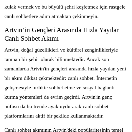
kulak vermek ve bu büyülü şehri keşfetmek için rastgele
canlı sohbetlere adım atmaktan çekinmeyin.
Artvin’in Gençleri Arasında Hızla Yayılan
Canlı Sohbet Akımı
Artvin, doğal güzellikleri ve kültürel zenginlikleriyle
tanınan bir şehir olarak bilinmektedir. Ancak son
zamanlarda Artvin'in gençleri arasında hızla yayılan yeni
bir akım dikkat çekmektedir: canlı sohbet. İnternetin
gelişmesiyle birlikte sohbet etme ve sosyal bağlantı
kurma yöntemleri de evrim geçirdi. Artvin'in genç
nüfusu da bu trende ayak uydurarak canlı sohbet
platformlarını aktif bir şekilde kullanmaktadır.
Canlı sohbet akımının Artvin'deki popülaritesinin temel