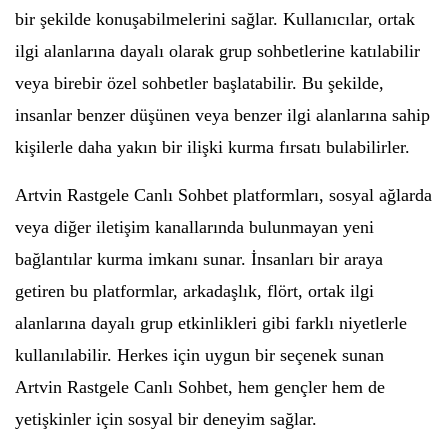
bir şekilde konuşabilmelerini sağlar. Kullanıcılar, ortak
ilgi alanlarına dayalı olarak grup sohbetlerine katılabilir
veya birebir özel sohbetler başlatabilir. Bu şekilde,
insanlar benzer düşünen veya benzer ilgi alanlarına sahip
kişilerle daha yakın bir ilişki kurma fırsatı bulabilirler.
Artvin Rastgele Canlı Sohbet platformları, sosyal ağlarda
veya diğer iletişim kanallarında bulunmayan yeni
bağlantılar kurma imkanı sunar. İnsanları bir araya
getiren bu platformlar, arkadaşlık, flört, ortak ilgi
alanlarına dayalı grup etkinlikleri gibi farklı niyetlerle
kullanılabilir. Herkes için uygun bir seçenek sunan
Artvin Rastgele Canlı Sohbet, hem gençler hem de
yetişkinler için sosyal bir deneyim sağlar.