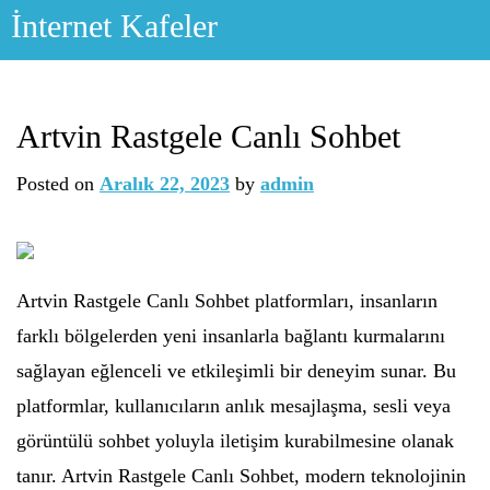
Skip
İnternet Kafeler
to
content
Artvin Rastgele Canlı Sohbet
Posted on
Aralık 22, 2023
by
admin
Artvin Rastgele Canlı Sohbet platformları, insanların
farklı bölgelerden yeni insanlarla bağlantı kurmalarını
sağlayan eğlenceli ve etkileşimli bir deneyim sunar. Bu
platformlar, kullanıcıların anlık mesajlaşma, sesli veya
görüntülü sohbet yoluyla iletişim kurabilmesine olanak
tanır. Artvin Rastgele Canlı Sohbet, modern teknolojinin