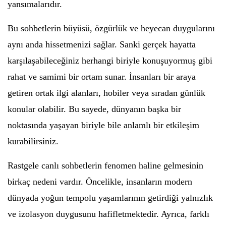
yansımalarıdır.
Bu sohbetlerin büyüsü, özgürlük ve heyecan duygularını
aynı anda hissetmenizi sağlar. Sanki gerçek hayatta
karşılaşabileceğiniz herhangi biriyle konuşuyormuş gibi
rahat ve samimi bir ortam sunar. İnsanları bir araya
getiren ortak ilgi alanları, hobiler veya sıradan günlük
konular olabilir. Bu sayede, dünyanın başka bir
noktasında yaşayan biriyle bile anlamlı bir etkileşim
kurabilirsiniz.
Rastgele canlı sohbetlerin fenomen haline gelmesinin
birkaç nedeni vardır. Öncelikle, insanların modern
dünyada yoğun tempolu yaşamlarının getirdiği yalnızlık
ve izolasyon duygusunu hafifletmektedir. Ayrıca, farklı