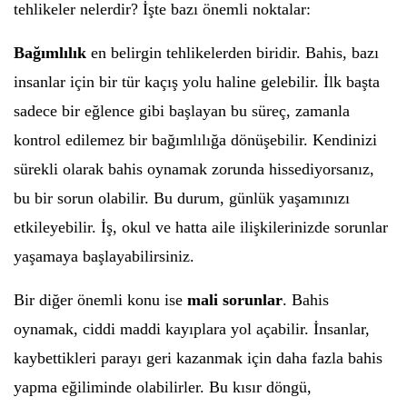
tehlikeler nelerdir? İşte bazı önemli noktalar:
Bağımlılık
en belirgin tehlikelerden biridir. Bahis, bazı
insanlar için bir tür kaçış yolu haline gelebilir. İlk başta
sadece bir eğlence gibi başlayan bu süreç, zamanla
kontrol edilemez bir bağımlılığa dönüşebilir. Kendinizi
sürekli olarak bahis oynamak zorunda hissediyorsanız,
bu bir sorun olabilir. Bu durum, günlük yaşamınızı
etkileyebilir. İş, okul ve hatta aile ilişkilerinizde sorunlar
yaşamaya başlayabilirsiniz.
Bir diğer önemli konu ise
mali sorunlar
. Bahis
oynamak, ciddi maddi kayıplara yol açabilir. İnsanlar,
kaybettikleri parayı geri kazanmak için daha fazla bahis
yapma eğiliminde olabilirler. Bu kısır döngü,