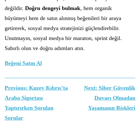
değildir.
Doğru dengeyi bulmak
, hem organik
büyümeyi hem de satın alınmış beğenileri bir araya
getirerek, sosyal medya stratejinizi güçlendirebilir.
Unutmayın, sosyal medya bir maraton, sprint değil.
Sabırlı olun ve doğru adımları atın.
Beğeni Satın Al
Yazı
Previous:
Kuzey Kıbrıs’ta
Next:
Siber Güvenlik
gezinmesi
Araba Sigortası
Duvarı Olmadan
Yaptırırken Sorulan
Yaşamanın Riskleri
Sorular