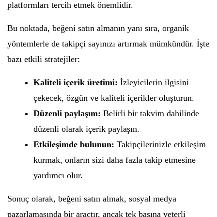
platformları tercih etmek önemlidir.
Bu noktada, beğeni satın almanın yanı sıra, organik
yöntemlerle de takipçi sayınızı artırmak mümkündür. İşte
bazı etkili stratejiler:
Kaliteli içerik üretimi:
İzleyicilerin ilgisini
çekecek, özgün ve kaliteli içerikler oluşturun.
Düzenli paylaşım:
Belirli bir takvim dahilinde
düzenli olarak içerik paylaşın.
Etkileşimde bulunun:
Takipçilerinizle etkileşim
kurmak, onların sizi daha fazla takip etmesine
yardımcı olur.
Sonuç olarak, beğeni satın almak, sosyal medya
pazarlamasında bir araçtır, ancak tek başına yeterli