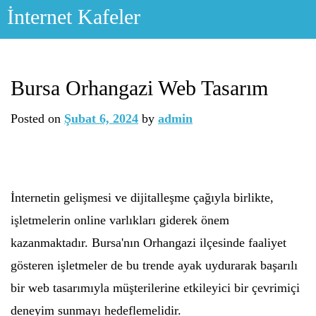
Skip
İnternet Kafeler
to
content
Bursa Orhangazi Web Tasarım
Posted on
Şubat 6, 2024
by
admin
İnternetin gelişmesi ve dijitalleşme çağıyla birlikte,
işletmelerin online varlıkları giderek önem
kazanmaktadır. Bursa'nın Orhangazi ilçesinde faaliyet
gösteren işletmeler de bu trende ayak uydurarak başarılı
bir web tasarımıyla müşterilerine etkileyici bir çevrimiçi
deneyim sunmayı hedeflemelidir.