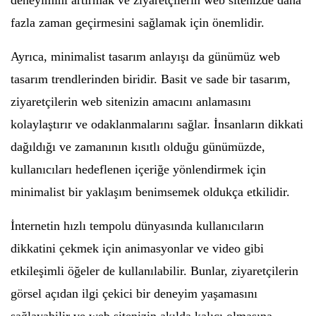
deneyimini artırmak ve ziyaretçilerin web sitenizde daha
fazla zaman geçirmesini sağlamak için önemlidir.
Ayrıca, minimalist tasarım anlayışı da günümüz web
tasarım trendlerinden biridir. Basit ve sade bir tasarım,
ziyaretçilerin web sitenizin amacını anlamasını
kolaylaştırır ve odaklanmalarını sağlar. İnsanların dikkati
dağıldığı ve zamanının kısıtlı olduğu günümüzde,
kullanıcıları hedeflenen içeriğe yönlendirmek için
minimalist bir yaklaşım benimsemek oldukça etkilidir.
İnternetin hızlı tempolu dünyasında kullanıcıların
dikkatini çekmek için animasyonlar ve video gibi
etkileşimli öğeler de kullanılabilir. Bunlar, ziyaretçilerin
görsel açıdan ilgi çekici bir deneyim yaşamasını