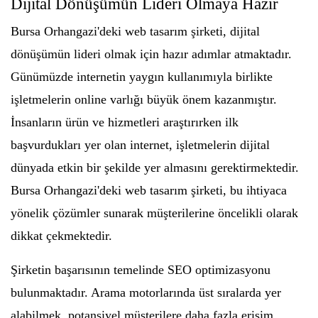
Dijital Dönüşümün Lideri Olmaya Hazır
Bursa Orhangazi'deki web tasarım şirketi, dijital
dönüşümün lideri olmak için hazır adımlar atmaktadır.
Günümüzde internetin yaygın kullanımıyla birlikte
işletmelerin online varlığı büyük önem kazanmıştır.
İnsanların ürün ve hizmetleri araştırırken ilk
başvurdukları yer olan internet, işletmelerin dijital
dünyada etkin bir şekilde yer almasını gerektirmektedir.
Bursa Orhangazi'deki web tasarım şirketi, bu ihtiyaca
yönelik çözümler sunarak müşterilerine öncelikli olarak
dikkat çekmektedir.
Şirketin başarısının temelinde SEO optimizasyonu
bulunmaktadır. Arama motorlarında üst sıralarda yer
alabilmek, potansiyel müşterilere daha fazla erişim