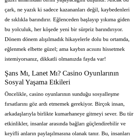
çark, ne yazık ki sadece kazananları değil, kaybedenleri
de sıklıkla barındırır. Eğlenceden başlayıp yıkıma giden
bu yolculuk, her köşede yeni bir sürpriz barındırıyor.
Dönem dönem alışılmadık hikayelerle dolu bu ortamda,
eğlenmek elbette güzel; ama kaybın acısını hissetmek
istemiyorsanız, dikkatli olmanızda fayda var!
Şans Mı, Lanet Mı? Casino Oyunlarının
Sosyal Yaşama Etkileri
Öncelikle, casino oyunlarının sunduğu sosyalleşme
fırsatlarını göz ardı etmemek gerekiyor. Birçok insan,
arkadaşlarıyla birlikte kumarhaneye gitmeyi sever. Bu tür
etkinlikler, insanlar arasında bağları güçlendirebilir ve
keyifli anların paylaşılmasına olanak tanır. Bu, insanları