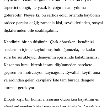
ürpertici döngü, ne yazık ki çoğu insanı yıkıma
götürebilir. Neyse ki, bu sarhoş edici ortamda kaybolan
sadece paralar değil; zamanla kişi, sevdiklerinden, sosyal
ilişkilerinden bile uzaklaşabilir.
Kendinizi bir an düşünün. Çark dönerken, kendinizi
hazlarının içinde kaybolmuş bulduğunuzda, ne kadar
süre bu sürükleyici deneyimin içerisinde kalabilirsiniz?
Kazanma hırsı, birçok insanı düşünmeden harekete
geçiren bir motivasyon kaynağıdır. Eyvallah keyif, ama
ya ardından gelen kayıplar? İşte tam burada dengeyi
kurmak gerekiyor.
Birçok kişi, bir kumar masasına otururken hayatının en
güzel anlarından birini yaşayacağını düşünür. Ancak bu