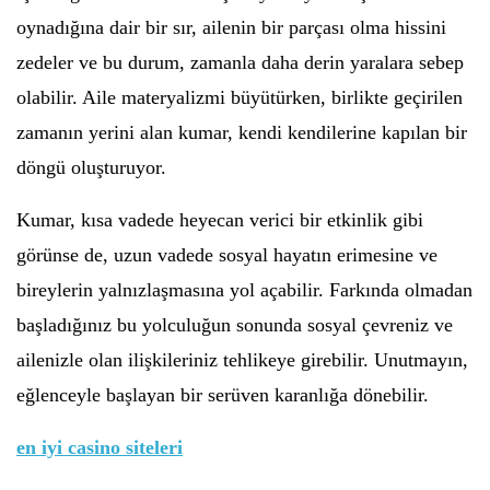
oynadığına dair bir sır, ailenin bir parçası olma hissini
zedeler ve bu durum, zamanla daha derin yaralara sebep
olabilir. Aile materyalizmi büyütürken, birlikte geçirilen
zamanın yerini alan kumar, kendi kendilerine kapılan bir
döngü oluşturuyor.
Kumar, kısa vadede heyecan verici bir etkinlik gibi
görünse de, uzun vadede sosyal hayatın erimesine ve
bireylerin yalnızlaşmasına yol açabilir. Farkında olmadan
başladığınız bu yolculuğun sonunda sosyal çevreniz ve
ailenizle olan ilişkileriniz tehlikeye girebilir. Unutmayın,
eğlenceyle başlayan bir serüven karanlığa dönebilir.
en iyi casino siteleri