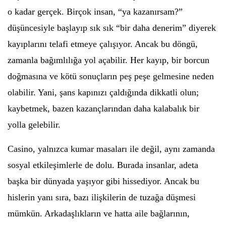
o kadar gerçek. Birçok insan, “ya kazanırsam?”
düşüncesiyle başlayıp sık sık “bir daha denerim” diyerek
kayıplarını telafi etmeye çalışıyor. Ancak bu döngü,
zamanla bağımlılığa yol açabilir. Her kayıp, bir borcun
doğmasına ve kötü sonuçların peş peşe gelmesine neden
olabilir. Yani, şans kapınızı çaldığında dikkatli olun;
kaybetmek, bazen kazançlarından daha kalabalık bir
yolla gelebilir.
Casino, yalnızca kumar masaları ile değil, aynı zamanda
sosyal etkileşimlerle de dolu. Burada insanlar, adeta
başka bir dünyada yaşıyor gibi hissediyor. Ancak bu
hislerin yanı sıra, bazı ilişkilerin de tuzağa düşmesi
mümkün. Arkadaşlıkların ve hatta aile bağlarının,