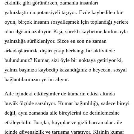
etkinlik gibi görünürken, zamanla insanları
yalnızlaştırma potansiyeli taşıyor. Evde kaybedilen bir
oyun, birçok insanın sosyalleşmek için toplandığı yerlere
olan ilgisini azaltıyor. Kişi, sürekli kaybetme korkusuyla
yalnızlığa sürükleniyor. Sizce en son ne zaman
arkadaşlarınızla dışarı çıkıp herhangi bir aktivitede
bulundunuz? Kumar, sizi öyle bir noktaya getiriyor ki,
yalnız başınıza kaybedip kazandığınız o heyecan, sosyal
bağlantılarınızın yerini alıyor.
Aile içindeki etkileşimler de kumarın etkisi altında
büyük ölçüde sarsılıyor. Kumar bağımlılığı, sadece bireyi
değil, aynı zamanda aile bireylerini de derinlemesine
etkileyebilir. Borçlar, kayıplar ve gizli harcamalar aile
içinde güvensizlik ve tartışma yaratıyor. Kişinin kumar