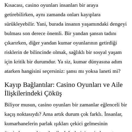
Kısacası, casino oyunları insanları bir araya
getirebilirken, aynı zamanda onları kayıplara
sürükleyebilir. Yani, burada insanın yaşamındaki dengeyi
bulması son derece önemli. Bir yandan şansın tadını
çıkarırken, diğer yandan kumar oyunlarının getirdiği
risklerin de bilincinde olmak, sağlıklı bir sosyal yaşam
için kritik bir durumdur. Ya siz, kumar dünyasına adım
atarken hangisini seçersiniz: şansı mı yoksa laneti mi?
Kayıp Bağlantılar: Casino Oyunları ve Aile
İlişkilerindeki Çöküş
Biliyor musun, casino oyunları bir zamanlar eğlenceli bir
kaçış noktasıydı? Ama artık durum çok farklı. İnsanlar,
kumarhanelerin parlak ışıkları çekici gelmesinin