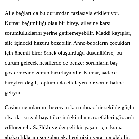
Aile bağları da bu durumdan fazlasıyla etkileniyor.
Kumar bağımlılığı olan bir birey, ailesine karşı
sorumluluklarını yerine getiremeyebilir. Maddi kayıplar,
aile içindeki huzuru bozabilir. Anne-babaların çocukları
için önemli birer örnek oluşturduğu düşünülürse, bu
durum gelecek nesillerde de benzer sorunların baş
göstermesine zemin hazırlayabilir. Kumar, sadece
bireyleri değil, toplumu da etkileyen bir sorun haline
geliyor.
Casino oyunlarının heyecanı kaçınılmaz bir şekilde güçlü
olsa da, sosyal hayat üzerindeki olumsuz etkileri göz ardı
edilmemeli. Sağlıklı ve dengeli bir yaşam için kumar
alışkanlıklarını sorgulamak, hepimizin yararına olabilir.