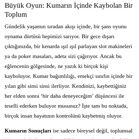
Büyük Oyun: Kumarın İçinde Kaybolan Bir
Toplum
Gündelik yaşamın sıradan akışı içinde, bir şans oyunu
oynama dürtüsü hepimizi sarıyor. Bir gece dışarı
çıktığınızda, bir kenarda ışıl ışıl parlayan slot makineleri
ya da poker masaları, adeta sizi çağırıyor. Ancak bu
eğlencenin gölgesinde, ne yazık ki birçok kişi
kayboluyor. Kumar bağımlılığı, emekçi sınıfın içinde bir
yılan gibi sinsi sinsi ilerliyor. Kendinizi, kaybettiğiniz
her elden sonra ‘bir daha deneyeceğim’ düşüncesi ile
teselli ederken buluyor musunuz? İşte tam bu noktada,
birçok insan hayatının kontrolünü kaybetmiş oluyor.
Kumarın Sonuçları
ise sadece bireysel değil, toplumsal