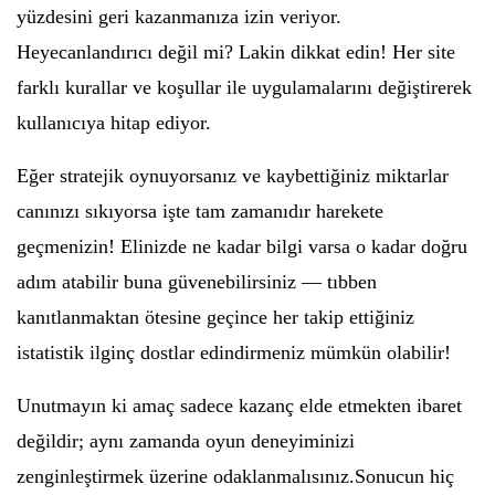
yüzdesini geri kazanmanıza izin veriyor.
Heyecanlandırıcı değil mi? Lakin dikkat edin! Her site
farklı kurallar ve koşullar ile uygulamalarını değiştirerek
kullanıcıya hitap ediyor.
Eğer stratejik oynuyorsanız ve kaybettiğiniz miktarlar
canınızı sıkıyorsa işte tam zamanıdır harekete
geçmenizin! Elinizde ne kadar bilgi varsa o kadar doğru
adım atabilir buna güvenebilirsiniz — tıbben
kanıtlanmaktan ötesine geçince her takip ettiğiniz
istatistik ilginç dostlar edindirmeniz mümkün olabilir!
Unutmayın ki amaç sadece kazanç elde etmekten ibaret
değildir; aynı zamanda oyun deneyiminizi
zenginleştirmek üzerine odaklanmalısınız.Sonucun hiç