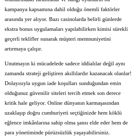
kampanya kapsamına dahil olduğu önemli faktörler
arasında yer alıyor. Bazı casinolarda belirli günlerde
ekstra bonus uygulamaları yapılabilirken kimisi sürekli
geçerli teklifler sunarak müşteri memnuniyetini
artırmaya çalışır.
Unutmayın ki mücadelede sadece iddialılar değil aynı
zamanda strateji geliştiren akıllılardır kazanacak olanlar!
Dolayısıyla uygun iade koşulları sunduğundan emin
olduğunuz güvenilir siteleri tercih etmek son derece
kritik hale geliyor. Online dünyanın karmaşasından
uzaklaşıp doğru cumhuriyeti seçtiğinizde hem köklü
eğlence imkânlarına sahip olma şansı elde eder hem de
para yönetiminde pürüzsüzlük yaşayabilirsiniz.