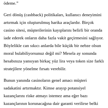
ödeme.”
Geri dönüş (cashback) politikaları, kullanıcı deneyimini
artırmak için oluşturulmuş harika araçlardır. Birçok
casino sitesi, müşterilerinin kayıplarını belirli bir oranda
iade ederek onların daha fazla vakit geçirmesini sağlıyor.
Böylelikle can sıkıcı anlarda bile küçük bir nebze olsun
moral bulabiliyorsunuz değil mi? Mesela ay sonunda
hesabınıza yansıyan birkaç yüz lira veya token size farklı
stratejilere yönelme fırsatı verebilir.
Bunun yanında casinoların genel amacı müşteri
sadakatini artırmaktır. Kimse arayıp potansiyel
kazançlarını riske atmayı istemez ama eğer bazı
kazançlarının korunacağına dair garanti verilirse belki