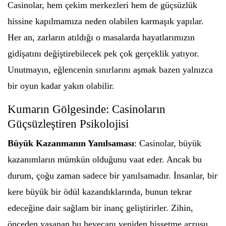
Casinolar, hem çekim merkezleri hem de güçsüzlük
hissine kapılmamıza neden olabilen karmaşık yapılar.
Her an, zarların atıldığı o masalarda hayatlarımızın
gidişatını değiştirebilecek pek çok gerçeklik yatıyor.
Unutmayın, eğlencenin sınırlarını aşmak bazen yalnızca
bir oyun kadar yakın olabilir.
Kumarın Gölgesinde: Casinoların
Güçsüzleştiren Psikolojisi
Büyük Kazanmanın Yanılsaması
: Casinolar, büyük
kazanımların mümkün olduğunu vaat eder. Ancak bu
durum, çoğu zaman sadece bir yanılsamadır. İnsanlar, bir
kere büyük bir ödül kazandıklarında, bunun tekrar
edeceğine dair sağlam bir inanç geliştirirler. Zihin,
önceden yaşanan bu heyecanı yeniden hissetme arzusu