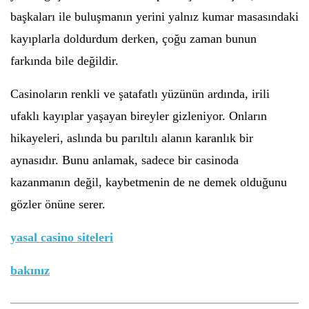
başkaları ile buluşmanın yerini yalnız kumar masasındaki
kayıplarla doldurdum derken, çoğu zaman bunun
farkında bile değildir.
Casinoların renkli ve şatafatlı yüzünün ardında, irili
ufaklı kayıplar yaşayan bireyler gizleniyor. Onların
hikayeleri, aslında bu parıltılı alanın karanlık bir
aynasıdır. Bunu anlamak, sadece bir casinoda
kazanmanın değil, kaybetmenin de ne demek olduğunu
gözler önüne serer.
yasal casino siteleri
bakınız