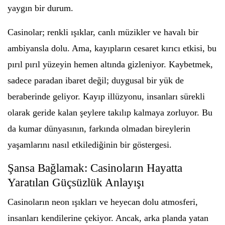
yaygın bir durum.
Casinolar; renkli ışıklar, canlı müzikler ve havalı bir
ambiyansla dolu. Ama, kayıpların cesaret kırıcı etkisi, bu
pırıl pırıl yüzeyin hemen altında gizleniyor. Kaybetmek,
sadece paradan ibaret değil; duygusal bir yük de
beraberinde geliyor. Kayıp illüzyonu, insanları sürekli
olarak geride kalan şeylere takılıp kalmaya zorluyor. Bu
da kumar dünyasının, farkında olmadan bireylerin
yaşamlarını nasıl etkilediğinin bir göstergesi.
Şansa Bağlamak: Casinoların Hayatta
Yaratılan Güçsüzlük Anlayışı
Casinoların neon ışıkları ve heyecan dolu atmosferi,
insanları kendilerine çekiyor. Ancak, arka planda yatan