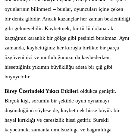
oyunlarının bilinmezi – bunlar, oyuncuları içine çeken
bir deniz gibidir. Ancak kazançlar her zaman beklenildiği
gibi gelmeyebilir. Kaybetmek, bir türlü dolanarak
kaçtığınız karanlık bir gölge gibi peşinizi bırakmaz. Aynı
zamanda, kaybettiğiniz her kuruşla birlikte bir parça
özgüveninizi ve mutluluğunuzu da kaybederken,
hissettiğiniz yıkımın büyüklüğü adeta bir çığ gibi
büyüyebilir.
Birey Üzerindeki Yıkıcı Etkileri
oldukça geniştir.
Birçok kişi, sorumlu bir şekilde oyun oynamayı
düşündüğünü söylese de, kaybetmek hisse büyük bir
hayal kırıklığı ve çaresizlik hissi getirir. Sürekli
kaybetmek, zamanla umutsuzluğa ve bağımlılığa