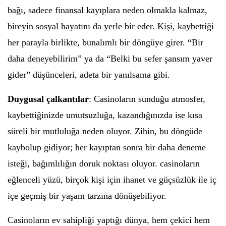
bağı, sadece finansal kayıplara neden olmakla kalmaz,
bireyin sosyal hayatını da yerle bir eder. Kişi, kaybettiği
her parayla birlikte, bunalımlı bir döngüye girer. “Bir
daha deneyebilirim” ya da “Belki bu sefer şansım yaver
gider” düşünceleri, adeta bir yanılsama gibi.
Duygusal çalkantılar
: Casinoların sunduğu atmosfer,
kaybettiğinizde umutsuzluğa, kazandığınızda ise kısa
süreli bir mutluluğa neden oluyor. Zihin, bu döngüde
kaybolup gidiyor; her kayıptan sonra bir daha deneme
isteği, bağımlılığın doruk noktası oluyor. casinoların
eğlenceli yüzü, birçok kişi için ihanet ve güçsüzlük ile iç
içe geçmiş bir yaşam tarzına dönüşebiliyor.
Casinoların ev sahipliği yaptığı dünya, hem çekici hem