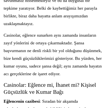
savunmasız hissetmekteyiz ve bu da duygusal bir
tepkime yaratıyor. Belki de kaybettiğimiz her parayla
birlikte, biraz daha hayatta anlam arayışımızdan
uzaklaşmaktayız.
Casinolar, eğlence sunarken aynı zamanda insanların
zayıf yönlerini de ortaya çıkarmaktadır. Şansa
başvurmanın ne denli riskli bir yol olduğunu düşünmek,
bize kendi güçsüzlüklerimizi gösteriyor. Bu yüzden, her
kumar oyunu, sadece şansa değil; aynı zamanda hayatın
acı gerçeklerine de işaret ediyor.
Casinolar: Eğlence mi, İhanet mi? Kişisel
Güçsüzlük ve Kumar Bağı
Eğlencenin cazibesi
: Sıradan bir akşamda