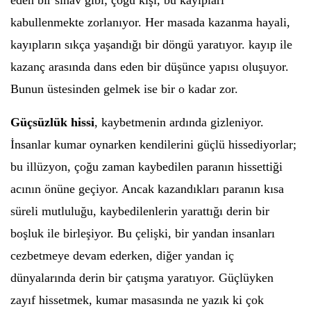
eden bir sınav gibi; çoğu kişi, bu kayıpları
kabullenmekte zorlanıyor. Her masada kazanma hayali,
kayıpların sıkça yaşandığı bir döngü yaratıyor. kayıp ile
kazanç arasında dans eden bir düşünce yapısı oluşuyor.
Bunun üstesinden gelmek ise bir o kadar zor.
Güçsüzlük hissi
, kaybetmenin ardında gizleniyor.
İnsanlar kumar oynarken kendilerini güçlü hissediyorlar;
bu illüzyon, çoğu zaman kaybedilen paranın hissettiği
acının önüne geçiyor. Ancak kazandıkları paranın kısa
süreli mutluluğu, kaybedilenlerin yarattığı derin bir
boşluk ile birleşiyor. Bu çelişki, bir yandan insanları
cezbetmeye devam ederken, diğer yandan iç
dünyalarında derin bir çatışma yaratıyor. Güçlüyken
zayıf hissetmek, kumar masasında ne yazık ki çok