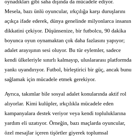
oynadıkları gibi saha dışında da mücadele ediyor.
Mesela, bazı ünlü oyuncular, ırkçılığa karşı duruşlarını
açıkça ifade ederek, dünya genelinde milyonlarca insanın
dikkatini çekiyor. Düşünsenize, bir futbolcu, 90 dakika
boyunca oyun oynamaktan çok daha fazlasını yapıyor;
adalet arayışının sesi oluyor. Bu tür eylemler, sadece
kendi ülkeleriyle sınırlı kalmayıp, uluslararası platformda
yankı uyandırıyor. Futbol, birleştirici bir güç, ancak bunu
sağlamak için mücadele etmek gerekiyor.
Ayrıca, takımlar bile sosyal adalet konularında aktif rol
alıyorlar. Kimi kulüpler, ırkçılıkla mücadele eden
kampanyalara destek veriyor veya kendi topluluklarına
yardım eli uzatıyor. Örneğin, bazı maçlarda oyuncular,
özel mesajlar içeren tişörtler giyerek toplumsal