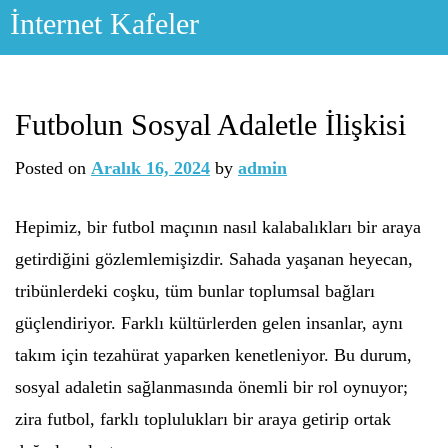
Skip
İnternet Kafeler
to
content
Futbolun Sosyal Adaletle İlişkisi
Posted on
Aralık 16, 2024
by
admin
Hepimiz, bir futbol maçının nasıl kalabalıkları bir araya
getirdiğini gözlemlemişizdir. Sahada yaşanan heyecan,
tribünlerdeki coşku, tüm bunlar toplumsal bağları
güçlendiriyor. Farklı kültürlerden gelen insanlar, aynı
takım için tezahürat yaparken kenetleniyor. Bu durum,
sosyal adaletin sağlanmasında önemli bir rol oynuyor;
zira futbol, farklı toplulukları bir araya getirip ortak