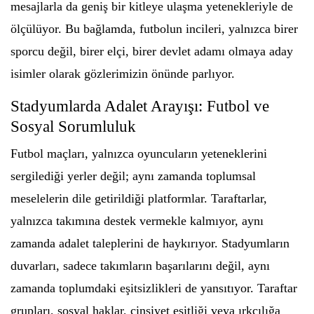
mesajlarla da geniş bir kitleye ulaşma yetenekleriyle de
ölçülüyor. Bu bağlamda, futbolun incileri, yalnızca birer
sporcu değil, birer elçi, birer devlet adamı olmaya aday
isimler olarak gözlerimizin önünde parlıyor.
Stadyumlarda Adalet Arayışı: Futbol ve
Sosyal Sorumluluk
Futbol maçları, yalnızca oyuncuların yeteneklerini
sergilediği yerler değil; aynı zamanda toplumsal
meselelerin dile getirildiği platformlar. Taraftarlar,
yalnızca takımına destek vermekle kalmıyor, aynı
zamanda adalet taleplerini de haykırıyor. Stadyumların
duvarları, sadece takımların başarılarını değil, aynı
zamanda toplumdaki eşitsizlikleri de yansıtıyor. Taraftar
grupları, sosyal haklar, cinsiyet eşitliği veya ırkçılığa