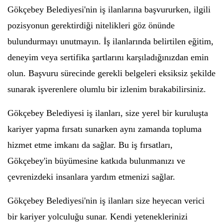
Gökçebey Belediyesi'nin iş ilanlarına başvururken, ilgili
pozisyonun gerektirdiği nitelikleri göz önünde
bulundurmayı unutmayın. İş ilanlarında belirtilen eğitim,
deneyim veya sertifika şartlarını karşıladığınızdan emin
olun. Başvuru sürecinde gerekli belgeleri eksiksiz şekilde
sunarak işverenlere olumlu bir izlenim bırakabilirsiniz.
Gökçebey Belediyesi iş ilanları, size yerel bir kuruluşta
kariyer yapma fırsatı sunarken aynı zamanda topluma
hizmet etme imkanı da sağlar. Bu iş fırsatları,
Gökçebey'in büyümesine katkıda bulunmanızı ve
çevrenizdeki insanlara yardım etmenizi sağlar.
Gökçebey Belediyesi'nin iş ilanları size heyecan verici
bir kariyer yolculuğu sunar. Kendi yeteneklerinizi