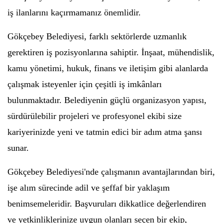
iş ilanlarını kaçırmamanız önemlidir.
Gökçebey Belediyesi, farklı sektörlerde uzmanlık
gerektiren iş pozisyonlarına sahiptir. İnşaat, mühendislik,
kamu yönetimi, hukuk, finans ve iletişim gibi alanlarda
çalışmak isteyenler için çeşitli iş imkânları
bulunmaktadır. Belediyenin güçlü organizasyon yapısı,
sürdürülebilir projeleri ve profesyonel ekibi size
kariyerinizde yeni ve tatmin edici bir adım atma şansı
sunar.
Gökçebey Belediyesi'nde çalışmanın avantajlarından biri,
işe alım sürecinde adil ve şeffaf bir yaklaşım
benimsemeleridir. Başvuruları dikkatlice değerlendiren
ve yetkinliklerinize uygun olanları seçen bir ekip,