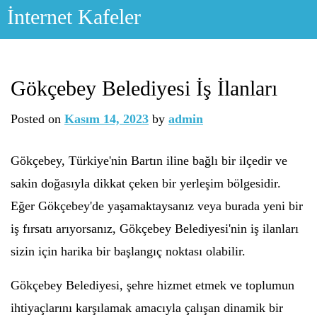
Skip
İnternet Kafeler
to
content
Gökçebey Belediyesi İş İlanları
Posted on
Kasım 14, 2023
by
admin
Gökçebey, Türkiye'nin Bartın iline bağlı bir ilçedir ve
sakin doğasıyla dikkat çeken bir yerleşim bölgesidir.
Eğer Gökçebey'de yaşamaktaysanız veya burada yeni bir
iş fırsatı arıyorsanız, Gökçebey Belediyesi'nin iş ilanları
sizin için harika bir başlangıç noktası olabilir.
Gökçebey Belediyesi, şehre hizmet etmek ve toplumun
ihtiyaçlarını karşılamak amacıyla çalışan dinamik bir