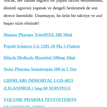
Ancak, her zaman sağlıklı bir yaşam tarzını benimsemek,
düzenli egzersiz yapmak ve dengeli beslenmek de son
derece önemlidir. Unutmayın, bu ürün bir takviye ve asıl
başarı sizin elinizde!
Humax Pharma TritoMAX-180 10ml
Peptid Sci̇ences Cjc 1295 10 Mg 5 Flakon
Hitech Medicals Mastebol 100mg 10ml
Swiss Pharma Somatropin 100 iu 5 Şişe
GRIMLABS IMMORTAL LGD-4033
(LIGANDROL) 5mg 60 SERVINGS
VOLUME PHARMA TESTOSTERON