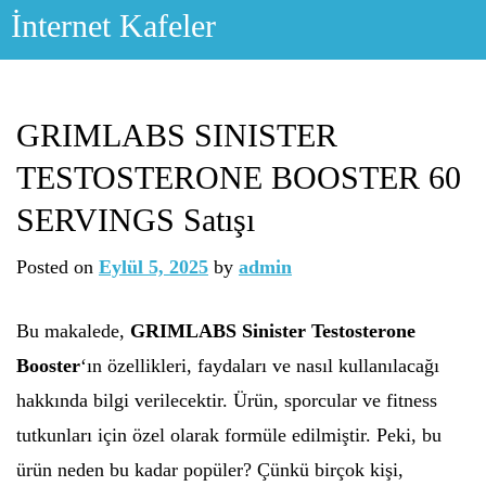
Skip
İnternet Kafeler
to
content
GRIMLABS SINISTER
TESTOSTERONE BOOSTER 60
SERVINGS Satışı
Posted on
Eylül 5, 2025
by
admin
Bu makalede,
GRIMLABS Sinister Testosterone
Booster
‘ın özellikleri, faydaları ve nasıl kullanılacağı
hakkında bilgi verilecektir. Ürün, sporcular ve fitness
tutkunları için özel olarak formüle edilmiştir. Peki, bu
ürün neden bu kadar popüler? Çünkü birçok kişi,