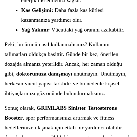
enerjik hissetmenizi sağlar.
Kas Gelişimi:
Daha fazla kas kütlesi
kazanmanıza yardımcı olur.
Yağ Yakımı:
Vücuttaki yağ oranını azaltabilir.
Peki, bu ürünü nasıl kullanmalısınız? Kullanım
talimatları oldukça basittir. Günde bir kez, önerilen
dozajda almanız yeterlidir. Ancak, her zaman olduğu
gibi,
doktorunuza danışmayı
unutmayın. Unutmayın,
herkesin vücut yapısı farklıdır ve bu nedenle kişisel
ihtiyaçlarınızı göz önünde bulundurmalısınız.
Sonuç olarak,
GRIMLABS Sinister Testosterone
Booster
, spor performansınızı artırmak ve fitness
hedeflerinize ulaşmak için etkili bir yardımcı olabilir.