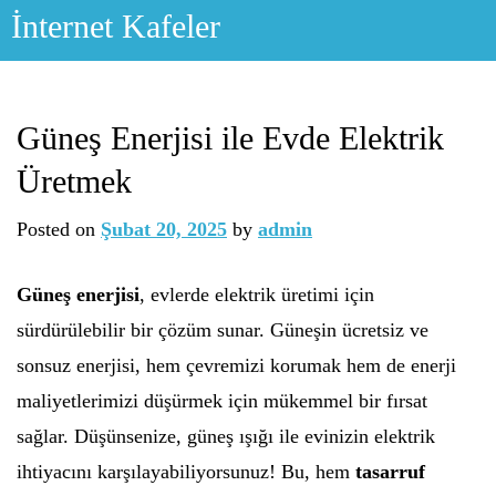
Skip
İnternet Kafeler
to
content
Güneş Enerjisi ile Evde Elektrik
Üretmek
Posted on
Şubat 20, 2025
by
admin
Güneş enerjisi
, evlerde elektrik üretimi için
sürdürülebilir bir çözüm sunar. Güneşin ücretsiz ve
sonsuz enerjisi, hem çevremizi korumak hem de enerji
maliyetlerimizi düşürmek için mükemmel bir fırsat
sağlar. Düşünsenize, güneş ışığı ile evinizin elektrik
ihtiyacını karşılayabiliyorsunuz! Bu, hem
tasarruf