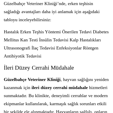
Güzelbahçe Veteriner Kliniği’nde, erken teşhisin
sağladığı avantajları daha iyi anlamak için aşağıdaki
tabloyu inceleyebilirsiniz:
Hastalık Erken Teşhis Yöntemi Önerilen Tedavi Diabetes
Mellitus Kan Testi İnsülin Tedavisi Kalp Hastalıkları
Ultrasonografi İlaç Tedavisi Enfeksiyonlar Röntgen
Antibiyotik Tedavisi
İleri Düzey Cerrahi Müdahale
Güzelbahçe Veteriner Kliniği
, hayvan sağlığını yeniden
kazanmak için
ileri düzey cerrahi müdahale
hizmetleri
sunmaktadır. Bu klinikte, deneyimli cerrahlar ve modern
ekipmanlar kullanılarak, karmaşık sağlık sorunları etkili
bir şekilde ele alınmaktadır. Hayvanların sağlığı, onların