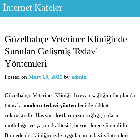
Skip
İnternet Kafeler
to
content
Güzelbahçe Veteriner Kliniğinde
Sunulan Gelişmiş Tedavi
Yöntemleri
Posted on
Mart 18, 2025
by
admin
Güzelbahçe Veteriner Kliniği, hayvan sağlığını ön planda
tutarak,
modern tedavi yöntemleri
ile dikkat
çekmektedir. Hayvan dostlarımızın sağlığı, onların
mutluluğu ve yaşam kalitesi için son derece önemlidir.
Bu nedenle, kliniğimizde uygulanan tedavi yöntemleri,