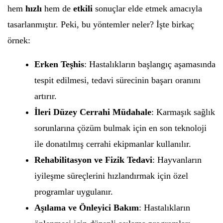
hem
hızlı
hem de
etkili
sonuçlar elde etmek amacıyla
tasarlanmıştır. Peki, bu yöntemler neler? İşte birkaç
örnek:
Erken Teşhis
: Hastalıkların başlangıç aşamasında
tespit edilmesi, tedavi sürecinin başarı oranını
artırır.
İleri Düzey Cerrahi Müdahale
: Karmaşık sağlık
sorunlarına çözüm bulmak için en son teknoloji
ile donatılmış cerrahi ekipmanlar kullanılır.
Rehabilitasyon ve Fizik Tedavi
: Hayvanların
iyileşme süreçlerini hızlandırmak için özel
programlar uygulanır.
Aşılama ve Önleyici Bakım
: Hastalıkların