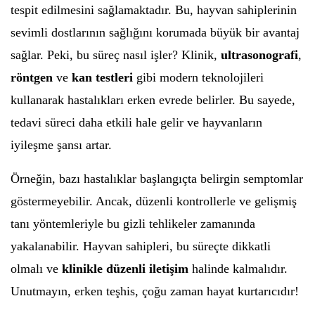
tespit edilmesini sağlamaktadır. Bu, hayvan sahiplerinin
sevimli dostlarının sağlığını korumada büyük bir avantaj
sağlar. Peki, bu süreç nasıl işler? Klinik,
ultrasonografi
,
röntgen
ve
kan testleri
gibi modern teknolojileri
kullanarak hastalıkları erken evrede belirler. Bu sayede,
tedavi süreci daha etkili hale gelir ve hayvanların
iyileşme şansı artar.
Örneğin, bazı hastalıklar başlangıçta belirgin semptomlar
göstermeyebilir. Ancak, düzenli kontrollerle ve gelişmiş
tanı yöntemleriyle bu gizli tehlikeler zamanında
yakalanabilir. Hayvan sahipleri, bu süreçte dikkatli
olmalı ve
klinikle düzenli iletişim
halinde kalmalıdır.
Unutmayın, erken teşhis, çoğu zaman hayat kurtarıcıdır!