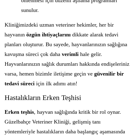
önlenmesi için düzenli aşılama programları
sunulur.
Kliniğimizdeki uzman veteriner hekimler, her bir
hayvanın
özgün ihtiyaçlarını
dikkate alarak tedavi
planları oluşturur. Bu sayede, hayvanlarınızın sağlığına
kavuşma süreci çok daha
verimli
hale gelir.
Hayvanlarınızın sağlık durumları hakkında endişeleriniz
varsa, hemen bizimle iletişime geçin ve
güvenilir bir
tedavi süreci
için ilk adımı atın!
Hastalıkların Erken Teşhisi
Erken teşhis
, hayvan sağlığında kritik bir rol oynar.
Güzelbahçe Veteriner Kliniği, gelişmiş tanı
yöntemleriyle hastalıkların daha başlangıç aşamasında