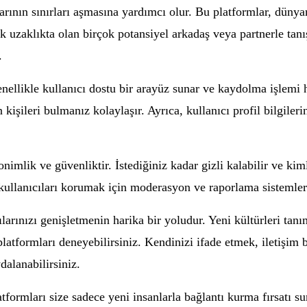
rının sınırları aşmasına yardımcı olur. Bu platformlar, dünyan
 uzaklıkta olan birçok potansiyel arkadaş veya partnerle tanışa
.
ellikle kullanıcı dostu bir arayüz sunar ve kaydolma işlemi hız
 kişileri bulmanız kolaylaşır. Ayrıca, kullanıcı profil bilgileri
nimlik ve güvenliktir. İstediğiniz kadar gizli kalabilir ve kim
 kullanıcıları korumak için moderasyon ve raporlama sistemler
larınızı genişletmenin harika bir yoludur. Yeni kültürleri tan
latformları deneyebilirsiniz. Kendinizi ifade etmek, iletişim 
dalanabilirsiniz.
formları size sadece yeni insanlarla bağlantı kurma fırsatı 