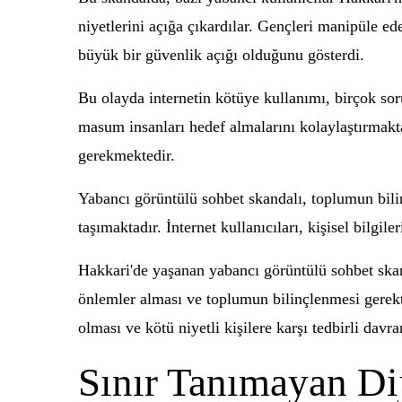
niyetlerini açığa çıkardılar. Gençleri manipüle ed
büyük bir güvenlik açığı olduğunu gösterdi.
Bu olayda internetin kötüye kullanımı, birçok sor
masum insanları hedef almalarını kolaylaştırmakta
gerekmektedir.
Yabancı görüntülü sohbet skandalı, toplumun bilin
taşımaktadır. İnternet kullanıcıları, kişisel bilgil
Hakkari'de yaşanan yabancı görüntülü sohbet skanda
önlemler alması ve toplumun bilinçlenmesi gerektiğ
olması ve kötü niyetli kişilere karşı tedbirli davr
Sınır Tanımayan Dij