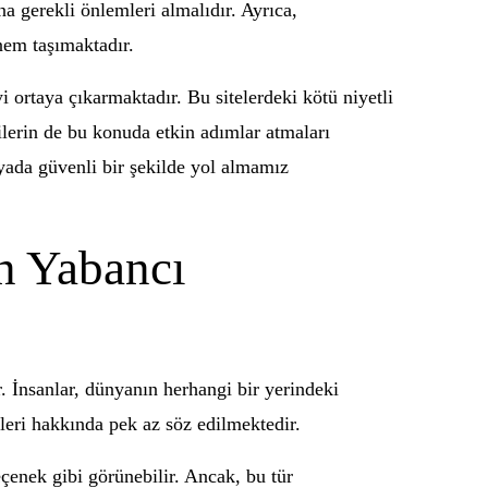
na gerekli önlemleri almalıdır. Ayrıca,
önem taşımaktadır.
i ortaya çıkarmaktadır. Bu sitelerdeki kötü niyetli
lilerin de bu konuda etkin adımlar atmaları
nyada güvenli bir şekilde yol almamız
n Yabancı
. İnsanlar, dünyanın herhangi bir yerindeki
leri hakkında pek az söz edilmektedir.
eçenek gibi görünebilir. Ancak, bu tür