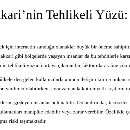
ari’nin Tehlikeli Yüzü:
mek için internetin sunduğu olanaklar büyük bir öneme sahiptir
 Hakkari gibi bölgelerde yaşayan insanlar da bu tehditlerle karş
nin tehlikeli yüzünü ortaya çıkaran bir faktör olarak öne çıkm
ı ülkelerden gelen kullanıcılarla anında iletişim kurma imkanı 
ne yardımcı olabilirken, aynı zamanda kötü niyetli kişilerin m
lerini gizleyen insanlar bulunabilir. Dolandırıcılar, tacizciler 
ullanıcıları manipüle edebilir veya zarar verebilir. Özellikle 
şma riski taşımaktadır.