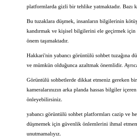
platformlarda gizli bir tehlike yatmaktadır. Bazı k
Bu tuzaklara düşmek, insanların bilgilerinin kötü
kandırmak ve kişisel bilgilerini ele geçirmek iç
önem taşımaktadır.
Hakkari'nin yabancı görüntülü sohbet tuzağına dü
ve mümkün olduğunca azaltmak önemlidir. Ayrıca, k
Görüntülü sohbetlerde dikkat etmeniz gereken bir 
kameralarınızın arka planda hassas bilgiler içere
önleyebilirsiniz.
yabancı görüntülü sohbet platformları cazip ve hey
düşmemek için güvenlik önlemlerini ihmal etmeme
unutmamalıyız.