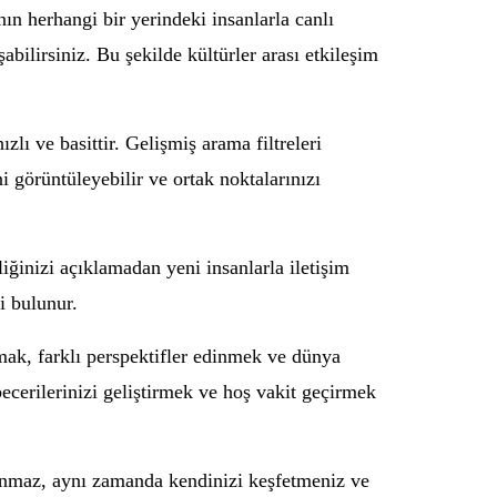
ın herhangi bir yerindeki insanlarla canlı
bilirsiniz. Bu şekilde kültürler arası etkileşim
lı ve basittir. Gelişmiş arama filtreleri
ni görüntüleyebilir ve ortak noktalarınızı
liğinizi açıklamadan yeni insanlarla iletişim
i bulunur.
ımak, farklı perspektifler edinmek ve dünya
becerilerinizi geliştirmek ve hoş vakit geçirmek
sunmaz, aynı zamanda kendinizi keşfetmeniz ve