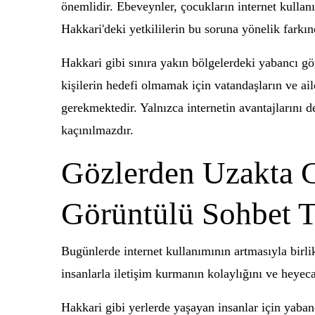
önemlidir. Ebeveynler, çocukların internet kullanı
Hakkari'deki yetkililerin bu soruna yönelik farkı
Hakkari gibi sınıra yakın bölgelerdeki yabancı gör
kişilerin hedefi olmamak için vatandaşların ve ail
gerekmektedir. Yalnızca internetin avantajlarını 
kaçınılmazdır.
Gözlerden Uzakta G
Görüntülü Sohbet T
Bugünlerde internet kullanımının artmasıyla birli
insanlarla iletişim kurmanın kolaylığını ve heyec
Hakkari gibi yerlerde yaşayan insanlar için yabanc