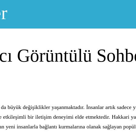
r
cı Görüntülü Sohb
a da büyük değişiklikler yaşanmaktadır. İnsanlar artık sadece y
 etkileşimli bir iletişim deneyimi elde etmektedir. Hakkari y
an yeni insanlarla bağlantı kurmalarına olanak sağlayan popüle