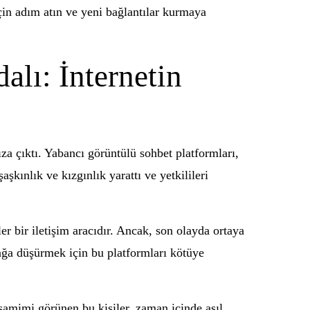
çin adım atın ve yeni bağlantılar kurmaya
lı: İnternetin
za çıktı. Yabancı görüntülü sohbet platformları,
şkınlık ve kızgınlık yarattı ve yetkilileri
er bir iletişim aracıdır. Ancak, son olayda ortaya
zağa düşürmek için bu platformları kötüye
 samimi görünen bu kişiler, zaman içinde asıl