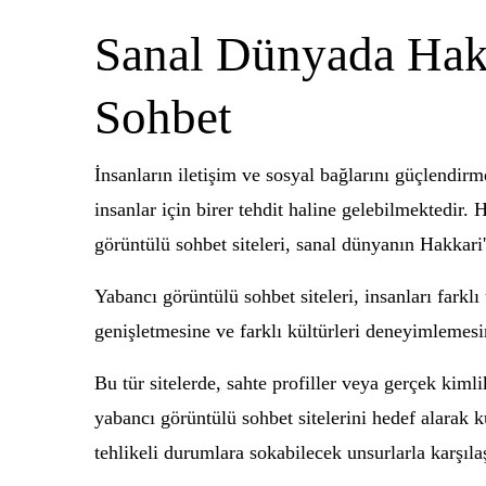
Sanal Dünyada Hakk
Sohbet
İnsanların iletişim ve sosyal bağlarını güçlendir
insanlar için birer tehdit haline gelebilmektedir.
görüntülü sohbet siteleri, sanal dünyanın Hakkari'
Yabancı görüntülü sohbet siteleri, insanları farkl
genişletmesine ve farklı kültürleri deneyimlemesi
Bu tür sitelerde, sahte profiller veya gerçek kimlik
yabancı görüntülü sohbet sitelerini hedef alarak k
tehlikeli durumlara sokabilecek unsurlarla karşıla