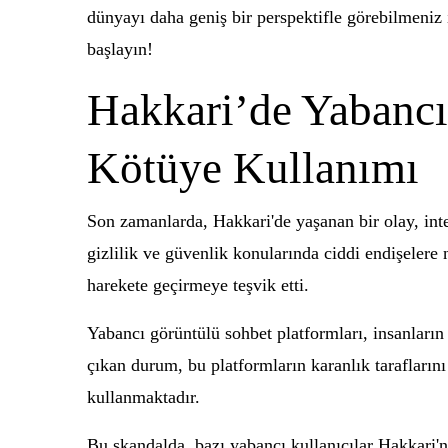
dünyayı daha geniş bir perspektifle görebilmeniz 
başlayın!
Hakkari’de Yabancı
Kötüye Kullanımı
Son zamanlarda, Hakkari'de yaşanan bir olay, inte
gizlilik ve güvenlik konularında ciddi endişelere n
harekete geçirmeye teşvik etti.
Yabancı görüntülü sohbet platformları, insanların 
çıkan durum, bu platformların karanlık tarafların
kullanmaktadır.
Bu skandalda, bazı yabancı kullanıcılar Hakkari'n