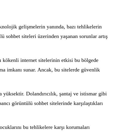
knolojik gelişmelerin yanında, bazı tehlikelerin
ü sohbet siteleri üzerinden yaşanan sorunlar artış
kökenli internet sitelerinin etkisi bu bölgede
kurma imkanı sunar. Ancak, bu sitelerde güvenlik
a yüksektir. Dolandırıcılık, şantaj ve istismar gibi
ancı görüntülü sohbet sitelerinde karşılaştıkları
ocuklarını bu tehlikelere karşı korumaları