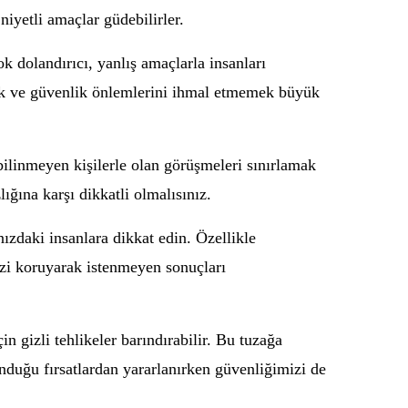
niyetli amaçlar güdebilirler.
k dolandırıcı, yanlış amaçlarla insanları
lmak ve güvenlik önlemlerini ihmal etmemek büyük
ilinmeyen kişilerle olan görüşmeleri sınırlamak
ğına karşı dikkatli olmalısınız.
ızdaki insanlara dikkat edin. Özellikle
nizi koruyarak istenmeyen sonuçları
n gizli tehlikeler barındırabilir. Bu tuzağa
duğu fırsatlardan yararlanırken güvenliğimizi de