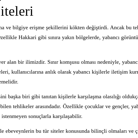
teleri
a ve bilgiye erişme şekillerini kökten değiştirdi. Ancak bu te
ellikle Hakkari gibi sınıra yakın bölgelerde, yabancı görüntül
 alan bir ilimizdir. Sınır komşusu olması nedeniyle, yabancı 
eleri, kullanıcılarına anlık olarak yabancı kişilerle iletişim 
emelidir.
ni başka biri gibi tanıtan kişilerle karşılaşma olasılığı oldukç
ilen tehlikeler arasındadır. Özellikle çocuklar ve gençler, yab
 istenmeyen sonuçlarla karşılaşabilir.
e ebeveynlerin bu tür siteler konusunda bilinçli olmaları ve ç