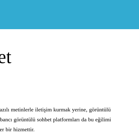
et
azılı metinlerle iletişim kurmak yerine, görüntülü
abancı görüntülü sohbet platformları da bu eğilimi
r bir hizmettir.