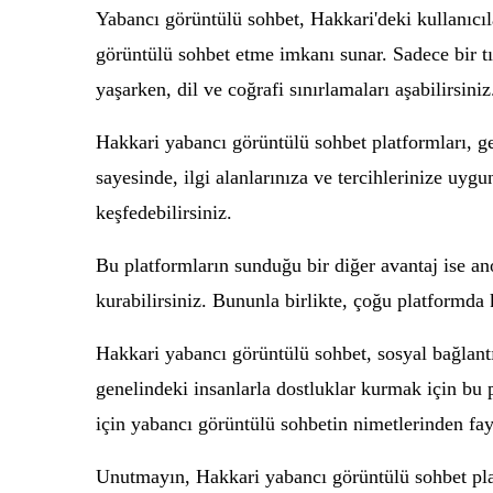
Yabancı görüntülü sohbet, Hakkari'deki kullanıcıla
görüntülü sohbet etme imkanı sunar. Sadece bir tık
yaşarken, dil ve coğrafi sınırlamaları aşabilirsiniz
Hakkari yabancı görüntülü sohbet platformları, gen
sayesinde, ilgi alanlarınıza ve tercihlerinize uygun
keşfedebilirsiniz.
Bu platformların sunduğu bir diğer avantaj ise ano
kurabilirsiniz. Bununla birlikte, çoğu platformda
Hakkari yabancı görüntülü sohbet, sosyal bağlantı
genelindeki insanlarla dostluklar kurmak için bu p
için yabancı görüntülü sohbetin nimetlerinden fay
Unutmayın, Hakkari yabancı görüntülü sohbet plat