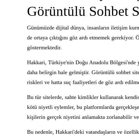
Görüntülü Sohbet Si
Günümüzde dijital dünya, insanların iletişim kurm
de ortaya çıktığını göz ardı etmemek gerekiyor. Öz
göstermektedir.
Hakkari, Türkiye'nin Doğu Anadolu Bölgesi'nde yer
daha belirgin hale gelmiştir. Görüntülü sohbet sit
riskleri ve hatta suç faaliyetleri de göz ardı edilm
Bu tür sitelerde, sahte kimlikler kullanarak kendisi
kötü niyetli eylemler, bu platformlarda gerçekleşeb
kişilerin gerçek niyetini anlamakta zorlanabilir ve
Bu nedenle, Hakkari'deki vatandaşların ve özellikl