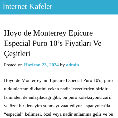
Skip
İnternet Kafeler
to
content
Hoyo de Monterrey Epicure
Especial Puro 10’s Fiyatları Ve
Çeşitleri
Posted on
Haziran 23, 2024
by
admin
Hoyo de Monterrey'nin Epicure Especial Puro 10'u, puro
tutkunlarının dikkatini çeken nadir lezzetlerden biridir.
İsminden de anlaşılacağı gibi, bu puro koleksiyonu zarif
ve özel bir deneyim sunmayı vaat ediyor. İspanyolca'da
“especial” kelimesi, özel veya nadir anlamına gelir ve bu