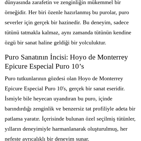
dünyasında zarafetin ve zenginliğin mükemmel bir
örneğidir. Her biri özenle hazırlanmış bu purolar, puro
severler için gerçek bir hazinedir. Bu deneyim, sadece
tütünü tatmakla kalmaz, aynı zamanda tütünün kendine
özgü bir sanat haline geldiği bir yolculuktur.
Puro Sanatının İncisi: Hoyo de Monterrey
Epicure Especial Puro 10’s
Puro tutkunlarının gözdesi olan Hoyo de Monterrey
Epicure Especial Puro 10's, gerçek bir sanat eseridir.
İsmiyle bile heyecan uyandıran bu puro, içinde
barındırdığı zenginlik ve benzersiz tat profiliyle adeta bir
patlama yaratır. İçerisinde bulunan özel seçilmiş tütünler,
yılların deneyimiyle harmanlanarak oluşturulmuş, her
nefeste ayrıcalıklı bir deneyim sunar.