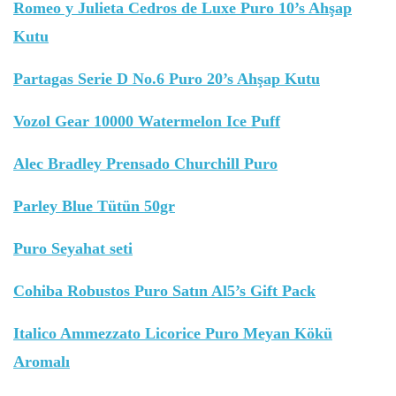
Romeo y Julieta Cedros de Luxe Puro 10’s Ahşap
Kutu
Partagas Serie D No.6 Puro 20’s Ahşap Kutu
Vozol Gear 10000 Watermelon Ice Puff
Alec Bradley Prensado Churchill Puro
Parley Blue Tütün 50gr
Puro Seyahat seti
Cohiba Robustos Puro Satın Al5’s Gift Pack
Italico Ammezzato Licorice Puro Meyan Kökü
Aromalı