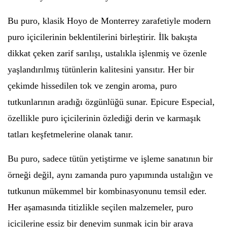
Bu puro, klasik Hoyo de Monterrey zarafetiyle modern
puro içicilerinin beklentilerini birleştirir. İlk bakışta
dikkat çeken zarif sarılışı, ustalıkla işlenmiş ve özenle
yaşlandırılmış tütünlerin kalitesini yansıtır. Her bir
çekimde hissedilen tok ve zengin aroma, puro
tutkunlarının aradığı özgünlüğü sunar. Epicure Especial,
özellikle puro içicilerinin özlediği derin ve karmaşık
tatları keşfetmelerine olanak tanır.
Bu puro, sadece tütün yetiştirme ve işleme sanatının bir
örneği değil, aynı zamanda puro yapımında ustalığın ve
tutkunun mükemmel bir kombinasyonunu temsil eder.
Her aşamasında titizlikle seçilen malzemeler, puro
içicilerine eşsiz bir deneyim sunmak için bir araya