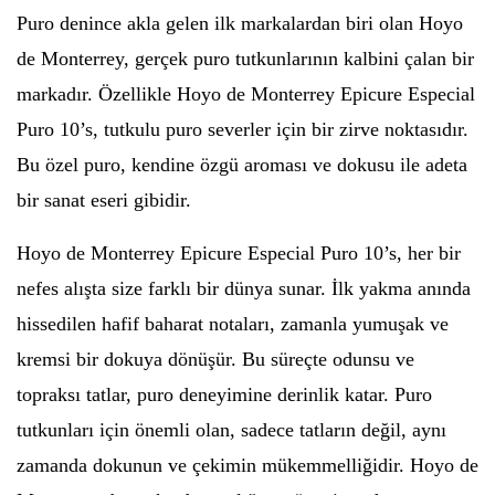
Puro denince akla gelen ilk markalardan biri olan Hoyo
de Monterrey, gerçek puro tutkunlarının kalbini çalan bir
markadır. Özellikle Hoyo de Monterrey Epicure Especial
Puro 10’s, tutkulu puro severler için bir zirve noktasıdır.
Bu özel puro, kendine özgü aroması ve dokusu ile adeta
bir sanat eseri gibidir.
Hoyo de Monterrey Epicure Especial Puro 10’s, her bir
nefes alışta size farklı bir dünya sunar. İlk yakma anında
hissedilen hafif baharat notaları, zamanla yumuşak ve
kremsi bir dokuya dönüşür. Bu süreçte odunsu ve
topraksı tatlar, puro deneyimine derinlik katar. Puro
tutkunları için önemli olan, sadece tatların değil, aynı
zamanda dokunun ve çekimin mükemmelliğidir. Hoyo de