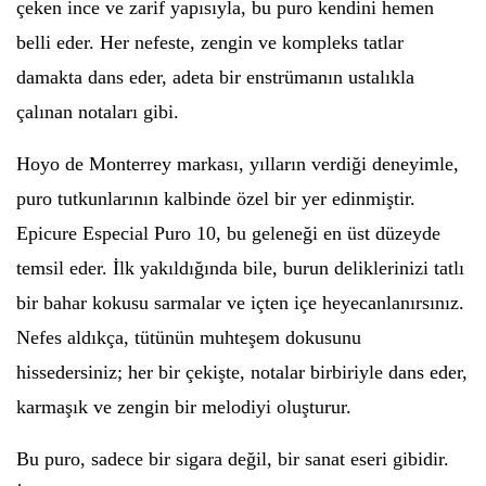
çeken ince ve zarif yapısıyla, bu puro kendini hemen
belli eder. Her nefeste, zengin ve kompleks tatlar
damakta dans eder, adeta bir enstrümanın ustalıkla
çalınan notaları gibi.
Hoyo de Monterrey markası, yılların verdiği deneyimle,
puro tutkunlarının kalbinde özel bir yer edinmiştir.
Epicure Especial Puro 10, bu geleneği en üst düzeyde
temsil eder. İlk yakıldığında bile, burun deliklerinizi tatlı
bir bahar kokusu sarmalar ve içten içe heyecanlanırsınız.
Nefes aldıkça, tütünün muhteşem dokusunu
hissedersiniz; her bir çekişte, notalar birbiriyle dans eder,
karmaşık ve zengin bir melodiyi oluşturur.
Bu puro, sadece bir sigara değil, bir sanat eseri gibidir.