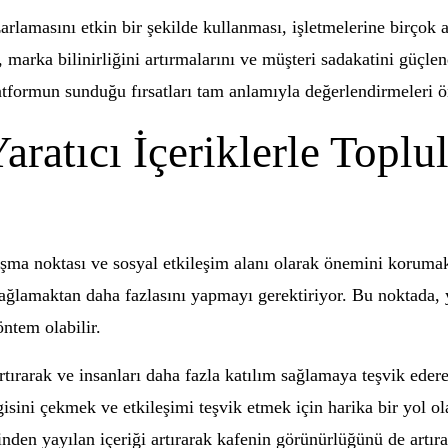
rlamasını etkin bir şekilde kullanması, işletmelerine birçok a
, marka bilinirliğini artırmalarını ve müşteri sadakatini güçle
latformun sunduğu fırsatları tam anlamıyla değerlendirmeleri ö
aratıcı İçeriklerle Toplu
şma noktası ve sosyal etkileşim alanı olarak önemini korumakta
sağlamaktan daha fazlasını yapmayı gerektiriyor. Bu noktada, ya
öntem olabilir.
 artırarak ve insanları daha fazla katılım sağlamaya teşvik edere
isini çekmek ve etkileşimi teşvik etmek için harika bir yol olab
den yayılan içeriği artırarak kafenin görünürlüğünü de artırab