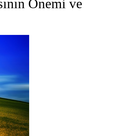
sının Önemi ve