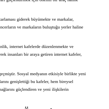
pazarlaması giderek büyümekte ve markalar,
encerların ve markaların buluştuğu yerler haline
kinlik, internet kafelerde düzenlenmekte ve
ek insanları bir araya getiren internet kafeler,
eçmiştir. Sosyal medyanın etkisiyle birlikte yeni
arını genişlettiği bu kafeler, hem bireysel
bağlarını güçlendiren ve yeni ilişkilerin