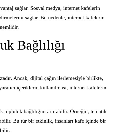
vantaj sağlar. Sosyal medya, internet kafelerin
ndirmelerini sağlar. Bu nedenle, internet kafelerin
nemlidir.
luk Bağlılığı
dır. Ancak, dijital çağın ilerlemesiyle birlikte,
ratıcı içeriklerin kullanılması, internet kafelerin
k topluluk bağlılığını artırabilir. Örneğin, tematik
ilir. Bu tür bir etkinlik, insanları kafe içinde bir
ilir.