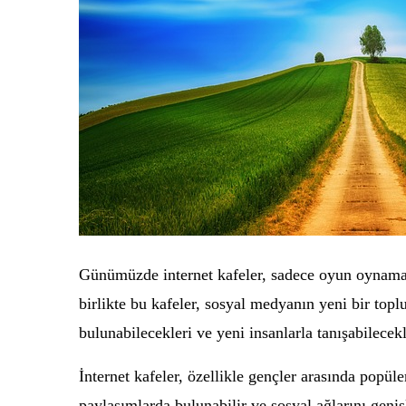
Günümüzde internet kafeler, sadece oyun oynamak 
birlikte bu kafeler, sosyal medyanın yeni bir topl
bulunabilecekleri ve yeni insanlarla tanışabilecek
İnternet kafeler, özellikle gençler arasında popül
paylaşımlarda bulunabilir ve sosyal ağlarını genişl