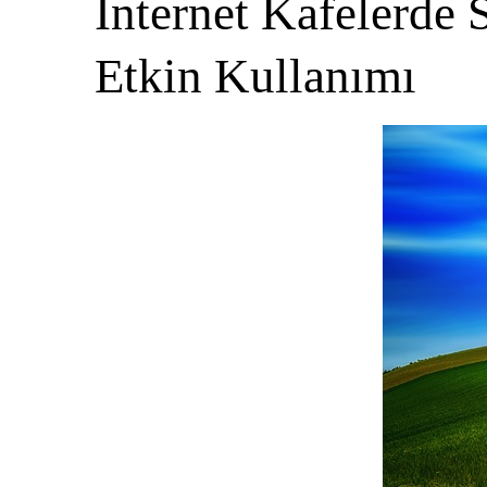
İnternet Kafelerde
Etkin Kullanımı