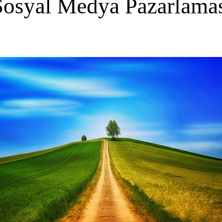
 Sosyal Medya Pazarlama