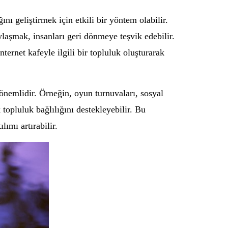
ını geliştirmek için etkili bir yöntem olabilir.
ylaşmak, insanları geri dönmeye teşvik edebilir.
nternet kafeyle ilgili bir topluluk oluşturarak
 önemlidir. Örneğin, oyun turnuvaları, sosyal
topluluk bağlılığını destekleyebilir. Bu
lımı artırabilir.