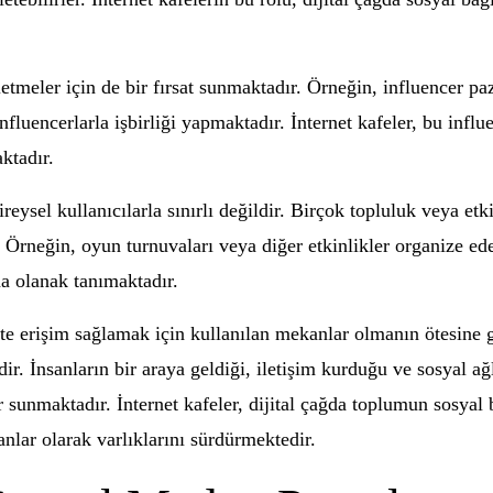
etmeler için de bir fırsat sunmaktadır. Örneğin, influencer 
fluencerlarla işbirliği yapmaktadır. İnternet kafeler, bu influ
ktadır.
reysel kullanıcılarla sınırlı değildir. Birçok topluluk veya et
. Örneğin, oyun turnuvaları veya diğer etkinlikler organize eder
a olanak tanımaktadır.
ete erişim sağlamak için kullanılan mekanlar olmanın ötesine g
r. İnsanların bir araya geldiği, iletişim kurduğu ve sosyal ağl
r sunmaktadır. İnternet kafeler, dijital çağda toplumun sosyal 
nlar olarak varlıklarını sürdürmektedir.