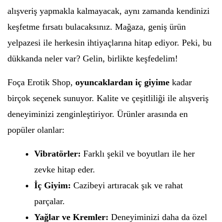
alışveriş yapmakla kalmayacak, aynı zamanda kendinizi
keşfetme fırsatı bulacaksınız. Mağaza, geniş ürün
yelpazesi ile herkesin ihtiyaçlarına hitap ediyor. Peki, bu
dükkanda neler var? Gelin, birlikte keşfedelim!
Foça Erotik Shop,
oyuncaklardan iç giyime
kadar
birçok seçenek sunuyor. Kalite ve çeşitliliği ile alışveriş
deneyiminizi zenginleştiriyor. Ürünler arasında en
popüler olanlar:
Vibratörler:
Farklı şekil ve boyutları ile her
zevke hitap eder.
İç Giyim:
Cazibeyi artıracak şık ve rahat
parçalar.
Yağlar ve Kremler:
Deneyiminizi daha da özel