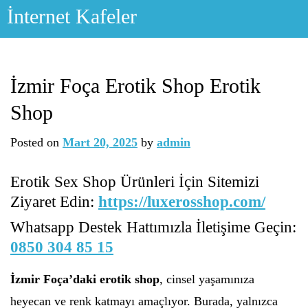
Skip
İnternet Kafeler
to
content
İzmir Foça Erotik Shop Erotik
Shop
Posted on
Mart 20, 2025
by
admin
Erotik Sex Shop Ürünleri İçin Sitemizi
Ziyaret Edin:
https://luxerosshop.com/
Whatsapp Destek Hattımızla İletişime Geçin:
0850 304 85 15
İzmir Foça’daki erotik shop
, cinsel yaşamınıza
heyecan ve renk katmayı amaçlıyor. Burada, yalnızca