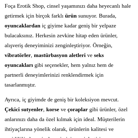
Foça Erotik Shop, cinsel yaşamınızı daha heyecanlı hale
getirmek için birçok farklı
ürün
sunuyor. Burada,
oyuncaklardan
iç giyime kadar geniş bir yelpaze
bulacaksınız. Herkesin zevkine hitap eden ürünler,
alışveriş deneyiminizi zenginleştiriyor. Örneğin,
vibratörler
,
mastürbasyon aletleri
ve
seks
oyuncakları
gibi seçenekler, hem yalnız hem de
partnerli deneyimlerinizi renklendirmek için
tasarlanmıştır.
Ayrıca, iç giyimde de geniş bir koleksiyon mevcut.
Çekici sutyenler
,
korse
ve
çoraplar
gibi ürünler, özel
anlarınızı daha da özel kılmak için ideal. Müşterilerin
ihtiyaçlarına yönelik olarak, ürünlerin kalitesi ve