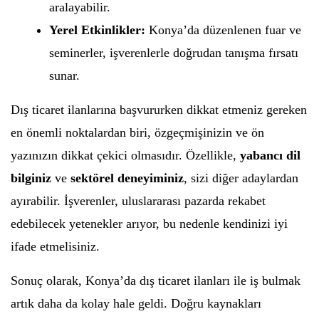
aralayabilir.
Yerel Etkinlikler:
Konya’da düzenlenen fuar ve
seminerler, işverenlerle doğrudan tanışma fırsatı
sunar.
Dış ticaret ilanlarına başvururken dikkat etmeniz gereken
en önemli noktalardan biri, özgeçmişinizin ve ön
yazınızın dikkat çekici olmasıdır. Özellikle,
yabancı dil
bilginiz
ve
sektörel deneyiminiz
, sizi diğer adaylardan
ayırabilir. İşverenler, uluslararası pazarda rekabet
edebilecek yetenekler arıyor, bu nedenle kendinizi iyi
ifade etmelisiniz.
Sonuç olarak, Konya’da dış ticaret ilanları ile iş bulmak
artık daha da kolay hale geldi. Doğru kaynakları