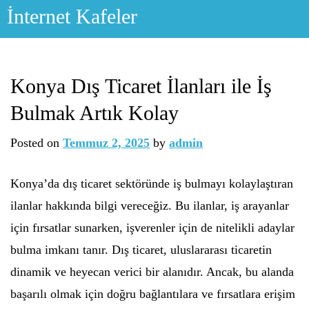
Skip
İnternet Kafeler
to
content
Konya Dış Ticaret İlanları ile İş
Bulmak Artık Kolay
Posted on
Temmuz 2, 2025
by
admin
Konya’da dış ticaret sektöründe iş bulmayı kolaylaştıran
ilanlar hakkında bilgi vereceğiz. Bu ilanlar, iş arayanlar
için fırsatlar sunarken, işverenler için de nitelikli adaylar
bulma imkanı tanır. Dış ticaret, uluslararası ticaretin
dinamik ve heyecan verici bir alanıdır. Ancak, bu alanda
başarılı olmak için doğru bağlantılara ve fırsatlara erişim