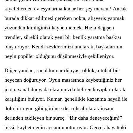
kıyafetlerden ev eşyalarına kadar her şey mevcut! Ancak
burada dikkat edilmesi gereken nokta, alışveriş yapmak
yüzünden kimliğinizi kaybetmemek. Hızla değişen
trendler, sürekli olarak yeni bir benlik yaratma baskısı
oluşturuyor. Kendi zevklerimizi unutarak, başkalarının
neyin popüler olduğunu düşünmesiyle şekilleniyor.
Diğer yandan, sanal kumar dünyası oldukça tuhaf bir
heyecan doğuruyor. Oyun masasında kaybettiğiniz her
jeton, sanal dünyada ekranınızda beliren kayıplar olarak
karşılığını buluyor. Kumar, genellikle kazanma hayali ile
dolu bir oyun gibi görünse de, ruhsal olarak insanı
derinden etkileyen bir süreç. “Bir daha deneyeceğim!”
hissi, kaybetmenin acısını unutturuyor. Gerçek hayattaki