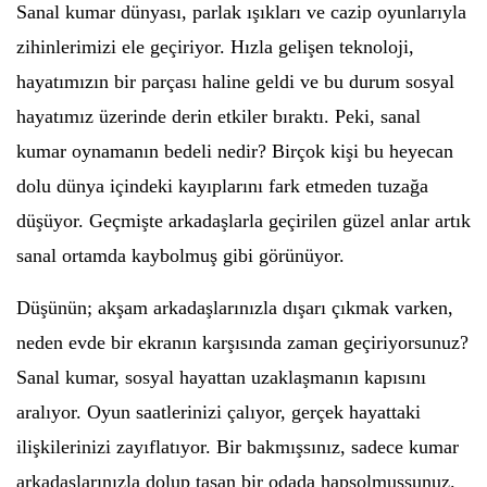
Sanal kumar dünyası, parlak ışıkları ve cazip oyunlarıyla
zihinlerimizi ele geçiriyor. Hızla gelişen teknoloji,
hayatımızın bir parçası haline geldi ve bu durum sosyal
hayatımız üzerinde derin etkiler bıraktı. Peki, sanal
kumar oynamanın bedeli nedir? Birçok kişi bu heyecan
dolu dünya içindeki kayıplarını fark etmeden tuzağa
düşüyor. Geçmişte arkadaşlarla geçirilen güzel anlar artık
sanal ortamda kaybolmuş gibi görünüyor.
Düşünün; akşam arkadaşlarınızla dışarı çıkmak varken,
neden evde bir ekranın karşısında zaman geçiriyorsunuz?
Sanal kumar, sosyal hayattan uzaklaşmanın kapısını
aralıyor. Oyun saatlerinizi çalıyor, gerçek hayattaki
ilişkilerinizi zayıflatıyor. Bir bakmışsınız, sadece kumar
arkadaşlarınızla dolup taşan bir odada hapsolmuşsunuz.