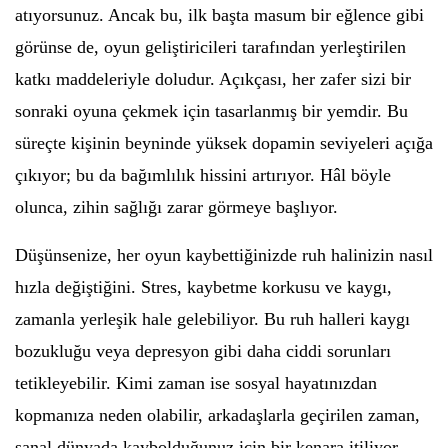
atıyorsunuz. Ancak bu, ilk başta masum bir eğlence gibi
görünse de, oyun geliştiricileri tarafından yerleştirilen
katkı maddeleriyle doludur. Açıkçası, her zafer sizi bir
sonraki oyuna çekmek için tasarlanmış bir yemdir. Bu
süreçte kişinin beyninde yüksek dopamin seviyeleri açığa
çıkıyor; bu da bağımlılık hissini artırıyor. Hâl böyle
olunca, zihin sağlığı zarar görmeye başlıyor.
Düşünsenize, her oyun kaybettiğinizde ruh halinizin nasıl
hızla değiştiğini. Stres, kaybetme korkusu ve kaygı,
zamanla yerleşik hale gelebiliyor. Bu ruh halleri kaygı
bozukluğu veya depresyon gibi daha ciddi sorunları
tetikleyebilir. Kimi zaman ise sosyal hayatınızdan
kopmanıza neden olabilir, arkadaşlarla geçirilen zaman,
sanal dünyada kaybolduğunuz için bir kenara itiliyor.