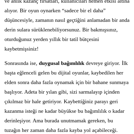
ve anlık kazanç fırsatları, kullanıcıları hemen etkisi altına
alıyor. Bir oyun oynarken “sadece bir el daha”
düşüncesiyle, zamanın nasıl geçtiğini anlamadan bir anda
derin sulara sürüklenebiliyorsunuz. Bir bakmışsınız,
oturduğunuz yerden yıllık bir tatil bütçesini
kaybetmişsiniz!
Sonrasında ise,
duygusal bağımlılık
devreye giriyor. İlk
başta eğlenceli gelen bu dijital oyunlar, kaybedilen her
elden sonra daha fazla oynamak için bir bahane sunmaya
başlıyor. Adeta bir yılan gibi, sizi sarmalayıp içinden
çıkılmaz bir hale getiriyor. Kaybettiğiniz parayı geri
kazanma isteği ne kadar büyükse bu bağımlılık o kadar
derinleşiyor. Ama burada unutmamak gereken, bu
tuzağın her zaman daha fazla kayba yol açabileceği.