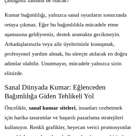
çaldığınız zamana ne olacak?
Kumar bağımlılığı, yalnızca sanal oyunların sonucunda
ortaya çıkmaz. Eğer bu bağımlılıkla mücadele etme
aşamasına geldiyseniz, destek aramakta gecikmeyin.
Arkadaşlarınızla veya aile üyelerinizle konuşmak,
profesyonel yardım almak, bu süreçte atılacak en doğru
adımlar olabilir. Unutmayın, mücadele yalnızca sizin
elinizde.
Sanal Dünyada Kumar: Eğlenceden
Bağımlılığa Giden Tehlikeli Yol
Öncelikle,
sanal kumar siteleri
, insanları cezbetmek
için harika tasarımlar ve başarılı pazarlama stratejileri
kullanıyor. Renkli grafikler, heyecan verici promosyonlar