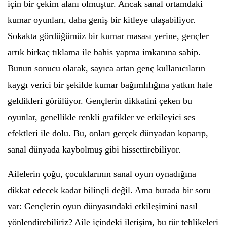
için bir çekim alanı olmuştur. Ancak sanal ortamdaki
kumar oyunları, daha geniş bir kitleye ulaşabiliyor.
Sokakta gördüğümüz bir kumar masası yerine, gençler
artık birkaç tıklama ile bahis yapma imkanına sahip.
Bunun sonucu olarak, sayıca artan genç kullanıcıların
kaygı verici bir şekilde kumar bağımlılığına yatkın hale
geldikleri görülüyor. Gençlerin dikkatini çeken bu
oyunlar, genellikle renkli grafikler ve etkileyici ses
efektleri ile dolu. Bu, onları gerçek dünyadan koparıp,
sanal dünyada kaybolmuş gibi hissettirebiliyor.
Ailelerin çoğu, çocuklarının sanal oyun oynadığına
dikkat edecek kadar bilinçli değil. Ama burada bir soru
var: Gençlerin oyun dünyasındaki etkileşimini nasıl
yönlendirebiliriz? Aile içindeki iletişim, bu tür tehlikeleri