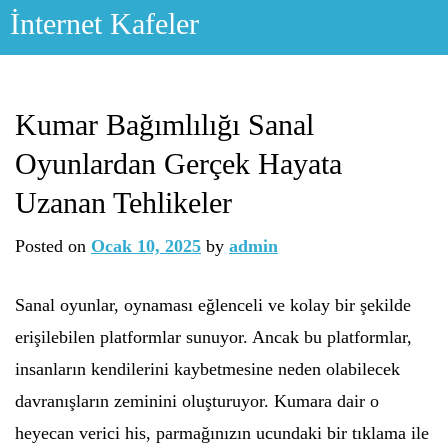
Skip
İnternet Kafeler
to
content
Kumar Bağımlılığı Sanal
Oyunlardan Gerçek Hayata
Uzanan Tehlikeler
Posted on
Ocak 10, 2025
by
admin
Sanal oyunlar, oynaması eğlenceli ve kolay bir şekilde
erişilebilen platformlar sunuyor. Ancak bu platformlar,
insanların kendilerini kaybetmesine neden olabilecek
davranışların zeminini oluşturuyor. Kumara dair o
heyecan verici his, parmağınızın ucundaki bir tıklama ile