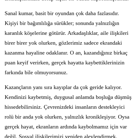
Sanal kumar, basit bir oyundan çok daha fazlasıdır.
Kişiyi bir bağımlılığa sürükler; sonunda yalnızlığın
karanlık köşelerine götürür. Arkadaşlıklar, aile ilişkileri
birer birer yok olurken, gözlerimiz sadece ekrandaki
kazanma hayaline odaklanır. O an, kazandığınız birkaç
puan keyif verirken, gerçek hayatta kaybettiklerinizin
farkında bile olmuyorsunuz.
Kazançların yanı sıra kayıplar da çok geride kalıyor.
Kendinizi kaybetmiş, duygusal anlamda boşluğa düşmüş
hissedebilirsiniz. Çevrenizdeki insanların destekleyici
rolü bir anda yok olurken, yalnızlık kronikleşiyor. Oysa
gerçek hayat, ekranların ardında kaybolmamız için var
değil. Sosyal ilişkilerimizi yeniden alevlendirmek,