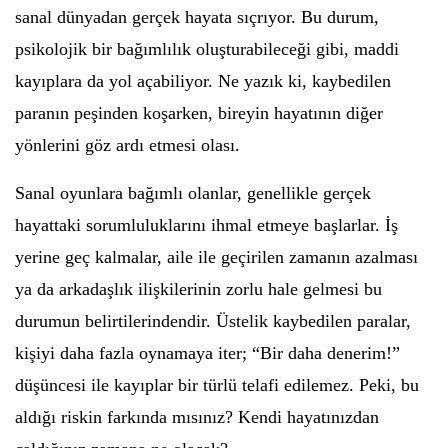
sanal dünyadan gerçek hayata sıçrıyor. Bu durum,
psikolojik bir bağımlılık oluşturabileceği gibi, maddi
kayıplara da yol açabiliyor. Ne yazık ki, kaybedilen
paranın peşinden koşarken, bireyin hayatının diğer
yönlerini göz ardı etmesi olası.
Sanal oyunlara bağımlı olanlar, genellikle gerçek
hayattaki sorumluluklarını ihmal etmeye başlarlar. İş
yerine geç kalmalar, aile ile geçirilen zamanın azalması
ya da arkadaşlık ilişkilerinin zorlu hale gelmesi bu
durumun belirtilerindendir. Üstelik kaybedilen paralar,
kişiyi daha fazla oynamaya iter; “Bir daha denerim!”
düşüncesi ile kayıplar bir türlü telafi edilemez. Peki, bu
aldığı riskin farkında mısınız? Kendi hayatınızdan