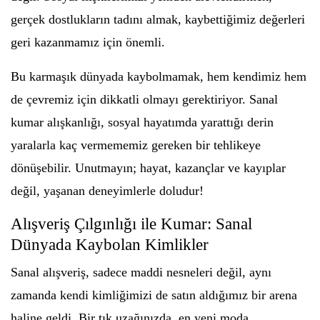
gerçek dostlukların tadını almak, kaybettiğimiz değerleri
geri kazanmamız için önemli.
Bu karmaşık dünyada kaybolmamak, hem kendimiz hem
de çevremiz için dikkatli olmayı gerektiriyor. Sanal
kumar alışkanlığı, sosyal hayatımda yarattığı derin
yaralarla kaç vermememiz gereken bir tehlikeye
dönüşebilir. Unutmayın; hayat, kazançlar ve kayıplar
değil, yaşanan deneyimlerle doludur!
Alışveriş Çılgınlığı ile Kumar: Sanal
Dünyada Kaybolan Kimlikler
Sanal alışveriş, sadece maddi nesneleri değil, aynı
zamanda kendi kimliğimizi de satın aldığımız bir arena
haline geldi. Bir tık uzağınızda, en yeni moda