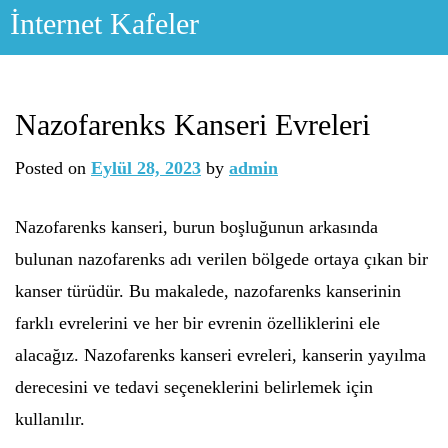
Skip
İnternet Kafeler
to
content
Nazofarenks Kanseri Evreleri
Posted on
Eylül 28, 2023
by
admin
Nazofarenks kanseri, burun boşluğunun arkasında
bulunan nazofarenks adı verilen bölgede ortaya çıkan bir
kanser türüdür. Bu makalede, nazofarenks kanserinin
farklı evrelerini ve her bir evrenin özelliklerini ele
alacağız. Nazofarenks kanseri evreleri, kanserin yayılma
derecesini ve tedavi seçeneklerini belirlemek için
kullanılır.