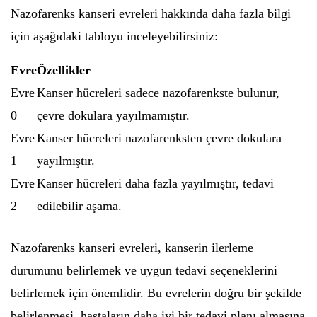
Nazofarenks kanseri evreleri hakkında daha fazla bilgi
için aşağıdaki tabloyu inceleyebilirsiniz:
Evre
Özellikler
Evre
Kanser hücreleri sadece nazofarenkste bulunur,
0
çevre dokulara yayılmamıştır.
Evre
Kanser hücreleri nazofarenksten çevre dokulara
1
yayılmıştır.
Evre
Kanser hücreleri daha fazla yayılmıştır, tedavi
2
edilebilir aşama.
Nazofarenks kanseri evreleri, kanserin ilerleme
durumunu belirlemek ve uygun tedavi seçeneklerini
belirlemek için önemlidir. Bu evrelerin doğru bir şekilde
belirlenmesi, hastaların daha iyi bir tedavi planı almasına