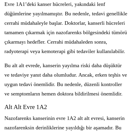
Evre 1A1’deki kanser hücreleri, yakındaki lenf
düğümlerine yayılmamıştır. Bu nedenle, tedavi genellikle
cerrahi müdahaleyle başlar. Doktorlar, kanserli hücreleri
tamamen çıkarmak için nazofarenks bölgesindeki tümörü
çıkarmayı hedefler. Cerrahi müdahaleden sonra,
radyoterapi veya kemoterapi gibi tedaviler kullanılabilir.
Bu alt alt evrede, kanserin yayılma riski daha düşüktür
ve tedaviye yanıt daha olumludur. Ancak, erken teşhis ve
uygun tedavi önemlidir. Bu nedenle, düzenli kontroller
ve semptomların hemen doktora bildirilmesi önemlidir.
Alt Alt Evre 1A2
Nazofarenks kanserinin evre 1A2 alt alt evresi, kanserin
nazofarenksin derinliklerine yayıldığı bir aşamadır. Bu