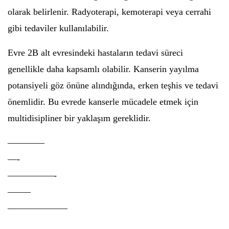
olarak belirlenir. Radyoterapi, kemoterapi veya cerrahi
gibi tedaviler kullanılabilir.
Evre 2B alt evresindeki hastaların tedavi süreci
genellikle daha kapsamlı olabilir. Kanserin yayılma
potansiyeli göz önüne alındığında, erken teşhis ve tedavi
önemlidir. Bu evrede kanserle mücadele etmek için
multidisipliner bir yaklaşım gereklidir.
————
—-
—————-
——–
——————–