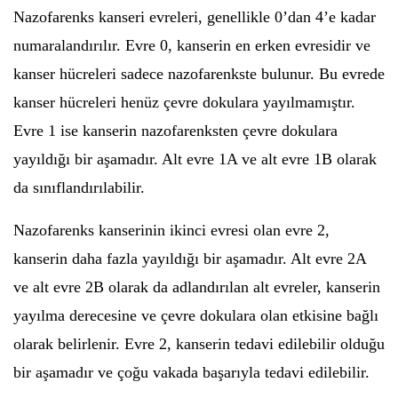
Nazofarenks kanseri evreleri, genellikle 0’dan 4’e kadar
numaralandırılır. Evre 0, kanserin en erken evresidir ve
kanser hücreleri sadece nazofarenkste bulunur. Bu evrede
kanser hücreleri henüz çevre dokulara yayılmamıştır.
Evre 1 ise kanserin nazofarenksten çevre dokulara
yayıldığı bir aşamadır. Alt evre 1A ve alt evre 1B olarak
da sınıflandırılabilir.
Nazofarenks kanserinin ikinci evresi olan evre 2,
kanserin daha fazla yayıldığı bir aşamadır. Alt evre 2A
ve alt evre 2B olarak da adlandırılan alt evreler, kanserin
yayılma derecesine ve çevre dokulara olan etkisine bağlı
olarak belirlenir. Evre 2, kanserin tedavi edilebilir olduğu
bir aşamadır ve çoğu vakada başarıyla tedavi edilebilir.