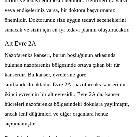
biridir ve tedavi edilmesi önemlidir. Belirtileriniz varsa
veya endişeleriniz varsa, bir doktora başvurmanız
önemlidir. Doktorunuz size uygun tedavi seçeneklerini
sunacak ve sizin için en iyi tedavi planını oluşturacaktır.
Alt Evre 2A
Nazofarenks kanseri, burun boşluğunun arkasında
bulunan nazofarenks bölgesinde ortaya çıkan bir tür
kanserdir. Bu kanser, evrelerine göre
sınıflandırılmaktadır. Evre 2A, nazofarenks kanserinin
ikinci evresinin bir alt evresidir. Evre 2A’da, kanser
hücreleri nazofarenks bölgesindeki dokulara yayılmıştır,
ancak lenf düğümleri ve diğer organlara henüz
sıçramamıştır.