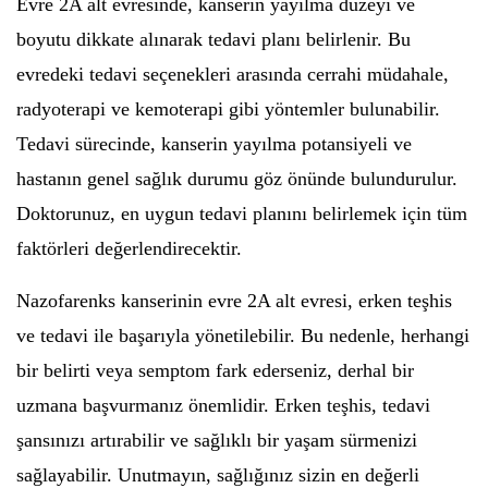
Evre 2A alt evresinde, kanserin yayılma düzeyi ve
boyutu dikkate alınarak tedavi planı belirlenir. Bu
evredeki tedavi seçenekleri arasında cerrahi müdahale,
radyoterapi ve kemoterapi gibi yöntemler bulunabilir.
Tedavi sürecinde, kanserin yayılma potansiyeli ve
hastanın genel sağlık durumu göz önünde bulundurulur.
Doktorunuz, en uygun tedavi planını belirlemek için tüm
faktörleri değerlendirecektir.
Nazofarenks kanserinin evre 2A alt evresi, erken teşhis
ve tedavi ile başarıyla yönetilebilir. Bu nedenle, herhangi
bir belirti veya semptom fark ederseniz, derhal bir
uzmana başvurmanız önemlidir. Erken teşhis, tedavi
şansınızı artırabilir ve sağlıklı bir yaşam sürmenizi
sağlayabilir. Unutmayın, sağlığınız sizin en değerli