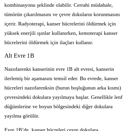
kombinasyonu şeklinde olabilir. Cerrahi müdahale,
tümörün çıkarılmasını ve çevre dokuların korunmasını
içerir. Radyoterapi, kanser hücrelerini öldürmek için
yüksek enerjili ışınlar kullanırken, kemoterapi kanser
hücrelerini öldürmek için ilaçları kullanır.
Alt Evre 1B
Nazofarenks kanserinin evre 1B alt evresi, kanserin
ilerlemiş bir aşamasını temsil eder. Bu evrede, kanser
hücreleri nazofarenksin (burun boşluğunun arka kısmı)
çevresindeki dokulara yayılmaya başlar. Genellikle lenf
düğümlerine ve boyun bölgesindeki diğer dokulara
yayılma görülür.
Evre 1B’de, kanser hücreleri çevre dokulara