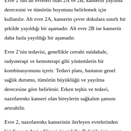
Evre 2’nin alt evreleri olan 2A ve 2B, kanserin yayılma
derecesini ve tümörün boyutunu belirlemek için
kullanılır. Alt evre 2A, kanserin çevre dokulara sınırlı bir
şekilde yayıldığı bir aşamadır. Alt evre 2B ise kanserin
daha fazla yayıldığı bir aşamadır.
Evre 2’nin tedavisi, genellikle cerrahi müdahale,
radyoterapi ve kemoterapi gibi yöntemlerin bir
kombinasyonunu içerir. Tedavi planı, hastanın genel
sağlık durumu, tümörün büyüklüğü ve yayılma
derecesine göre belirlenir. Erken teşhis ve tedavi,
nazofarenks kanseri olan bireylerin sağkalım şansını
artırabilir.
Evre 2, nazofarenks kanserinin ilerleyen evrelerinden