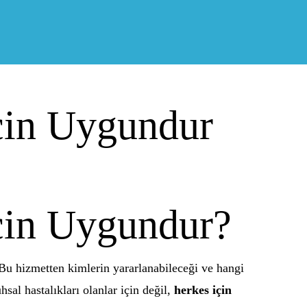
cin Uygundur
çin Uygundur?
. Bu hizmetten kimlerin yararlanabileceği ve hangi
sal hastalıkları olanlar için değil,
herkes için