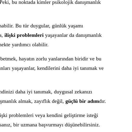
. Peki, bu noktada kimler psikolojik danışmanlık
nabilir. Bu tür duygular, günlük yaşamı
ca,
ilişki problemleri
yaşayanlar da danışmanlık
mekte yardımcı olabilir.
betmek, hayatın zorlu yanlarından biridir ve bu
nları yaşayanlar, kendilerini daha iyi tanımak ve
ndinizi daha iyi tanımak, duygusal zekanızı
ışmanlık almak, zayıflık değil,
güçlü bir adım
dır.
işki problemleri veya kendini geliştirme isteği
rsanız, bir uzmana başvurmayı düşünebilirsiniz.