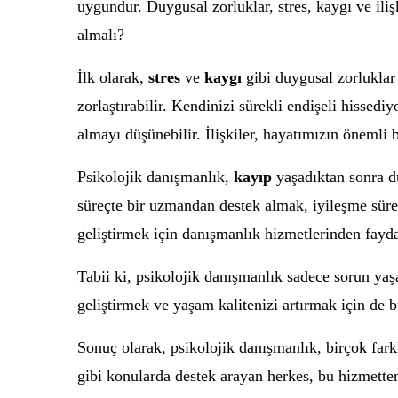
uygundur. Duygusal zorluklar, stres, kaygı ve iliş
almalı?
İlk olarak,
stres
ve
kaygı
gibi duygusal zorluklar
zorlaştırabilir. Kendinizi sürekli endişeli hissedi
almayı düşünebilir. İlişkiler, hayatımızın önemli b
Psikolojik danışmanlık,
kayıp
yaşadıktan sonra du
süreçte bir uzmandan destek almak, iyileşme sürec
geliştirmek için danışmanlık hizmetlerinden faydal
Tabii ki, psikolojik danışmanlık sadece sorun yaş
geliştirmek ve yaşam kalitenizi artırmak için de 
Sonuç olarak, psikolojik danışmanlık, birçok farkl
gibi konularda destek arayan herkes, bu hizmetten