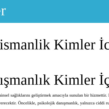
r
nismanlik Kimler İ
nışmanlık Kimler İ
hinsel sağlıklarını geliştirmek amacıyla sunulan bir hizmettir
recektir. Öncelikle, psikolojik danışmanlık, yalnızca ciddi ruh