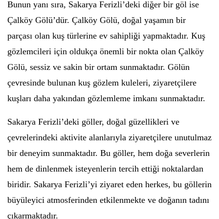
Bunun yanı sıra, Sakarya Ferizli’deki diğer bir göl ise
Çalköy Gölü’dür. Çalköy Gölü, doğal yaşamın bir
parçası olan kuş türlerine ev sahipliği yapmaktadır. Kuş
gözlemcileri için oldukça önemli bir nokta olan Çalköy
Gölü, sessiz ve sakin bir ortam sunmaktadır. Gölün
çevresinde bulunan kuş gözlem kuleleri, ziyaretçilere
kuşları daha yakından gözlemleme imkanı sunmaktadır.
Sakarya Ferizli’deki göller, doğal güzellikleri ve
çevrelerindeki aktivite alanlarıyla ziyaretçilere unutulmaz
bir deneyim sunmaktadır. Bu göller, hem doğa severlerin
hem de dinlenmek isteyenlerin tercih ettiği noktalardan
biridir. Sakarya Ferizli’yi ziyaret eden herkes, bu göllerin
büyüleyici atmosferinden etkilenmekte ve doğanın tadını
çıkarmaktadır.