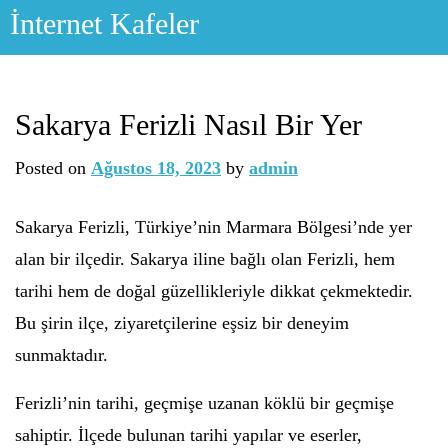
Skip
İnternet Kafeler
to
content
Sakarya Ferizli Nasıl Bir Yer
Posted on
Ağustos 18, 2023
by
admin
Sakarya Ferizli, Türkiye’nin Marmara Bölgesi’nde yer
alan bir ilçedir. Sakarya iline bağlı olan Ferizli, hem
tarihi hem de doğal güzellikleriyle dikkat çekmektedir.
Bu şirin ilçe, ziyaretçilerine eşsiz bir deneyim
sunmaktadır.
Ferizli’nin tarihi, geçmişe uzanan köklü bir geçmişe
sahiptir. İlçede bulunan tarihi yapılar ve eserler,