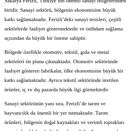
Sakarya Ferizli, Türkiye’nin önemli sanayi bölgelerinden
biridir. Sanayi sektörü, bölgenin ekonomisine büyük
katkı sağlamaktadır. Ferizli’deki sanayi tesisleri, çeşitli
sektörlerde faaliyet göstermektedir ve istihdam sağlama
açısından da büyük bir öneme sahiptir.
Bölgede özellikle otomotiv, tekstil, gıda ve metal
sektörleri ön plana çıkmaktadır. Otomotiv sektöründe
faaliyet gösteren fabrikalar, ülke ekonomisine büyük bir
katkı sağlamaktadır. Ayrıca tekstil sektöründe üretilen
ürünler, iç ve dış pazarda büyük ilgi görmektedir.
Sanayi sektörünün yanı sıra, Ferizli’de tarım ve
hayvancılık da önemli bir yer tutmaktadır. Tarım
ürünleri, bölgenin doğal kaynakları ve verimli toprakları