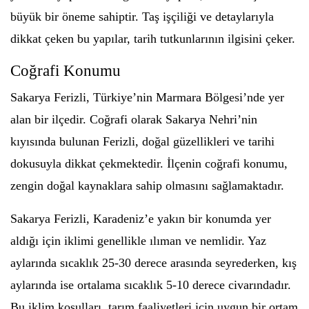
büyük bir öneme sahiptir. Taş işçiliği ve detaylarıyla
dikkat çeken bu yapılar, tarih tutkunlarının ilgisini çeker.
Coğrafi Konumu
Sakarya Ferizli, Türkiye’nin Marmara Bölgesi’nde yer
alan bir ilçedir. Coğrafi olarak Sakarya Nehri’nin
kıyısında bulunan Ferizli, doğal güzellikleri ve tarihi
dokusuyla dikkat çekmektedir. İlçenin coğrafi konumu,
zengin doğal kaynaklara sahip olmasını sağlamaktadır.
Sakarya Ferizli, Karadeniz’e yakın bir konumda yer
aldığı için iklimi genellikle ılıman ve nemlidir. Yaz
aylarında sıcaklık 25-30 derece arasında seyrederken, kış
aylarında ise ortalama sıcaklık 5-10 derece civarındadır.
Bu iklim koşulları, tarım faaliyetleri için uygun bir ortam