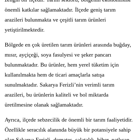
önemli katkılar sağlamaktadır. İlçede geniş tarım
arazileri bulunmakta ve çeşitli tarım ürünleri
yetiştirilmektedir.
Bölgede en çok üretilen tarım ürünleri arasında buğday,
mısır, ayçiçeği, soya fasulyesi ve şeker pancarı
bulunmaktadır. Bu ürünler, hem yerel tüketim için
kullanılmakta hem de ticari amaçlarla satışa
sunulmaktadır. Sakarya Ferizli’nin verimli tarım
arazileri, bu ürünlerin kaliteli ve bol miktarda
üretilmesine olanak sağlamaktadır.
Ayrıca, ilçede sebzecilik de önemli bir tarım faaliyetidir.
Özellikle seracılık alanında büyük bir potansiyele sahip
olan Sakarya Ferizli, domates, salatalık, biber, patlıcan