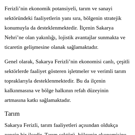
Ferizli’nin ekonomik potansiyeli, tarım ve sanayi
sektöründeki faaliyetlerin yanı sıra, bölgenin stratejik
konumuyla da desteklenmektedir. İlçenin Sakarya
Nehri’ne olan yakınlığı, lojistik avantajlar sunmakta ve
ticaretin gelişmesine olanak sağlamaktadır.
Genel olarak, Sakarya Ferizli’nin ekonomisi canlı, çeşitli
sektörlerde faaliyet gösteren işletmeler ve verimli tarım
topraklarıyla desteklenmektedir. Bu da ilçenin
kalkınmasına ve bölge halkının refah düzeyinin
artmasına katkı sağlamaktadır.
Tarım
Sakarya Ferizli, tarım faaliyetleri açısından oldukça
zengin bir ilçedir. Tarım sektörü, bölgenin ekonomisine