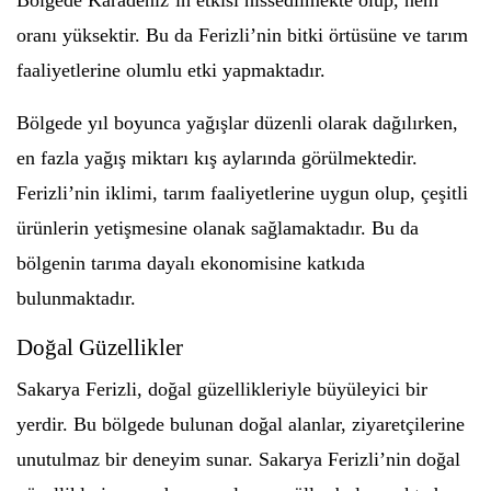
Bölgede Karadeniz’in etkisi hissedilmekte olup, nem
oranı yüksektir. Bu da Ferizli’nin bitki örtüsüne ve tarım
faaliyetlerine olumlu etki yapmaktadır.
Bölgede yıl boyunca yağışlar düzenli olarak dağılırken,
en fazla yağış miktarı kış aylarında görülmektedir.
Ferizli’nin iklimi, tarım faaliyetlerine uygun olup, çeşitli
ürünlerin yetişmesine olanak sağlamaktadır. Bu da
bölgenin tarıma dayalı ekonomisine katkıda
bulunmaktadır.
Doğal Güzellikler
Sakarya Ferizli, doğal güzellikleriyle büyüleyici bir
yerdir. Bu bölgede bulunan doğal alanlar, ziyaretçilerine
unutulmaz bir deneyim sunar. Sakarya Ferizli’nin doğal