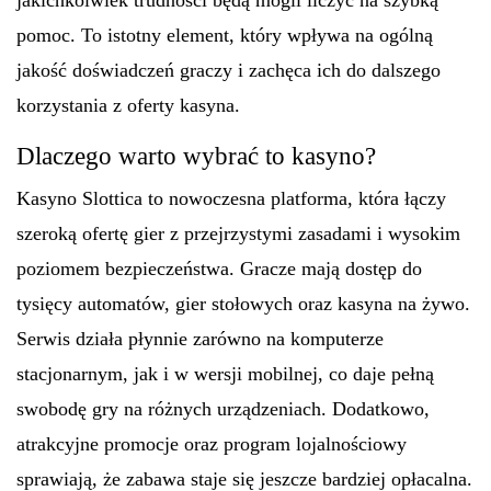
jakichkolwiek trudności będą mogli liczyć na szybką
pomoc. To istotny element, który wpływa na ogólną
jakość doświadczeń graczy i zachęca ich do dalszego
korzystania z oferty kasyna.
Dlaczego warto wybrać to kasyno?
Kasyno Slottica to nowoczesna platforma, która łączy
szeroką ofertę gier z przejrzystymi zasadami i wysokim
poziomem bezpieczeństwa. Gracze mają dostęp do
tysięcy automatów, gier stołowych oraz kasyna na żywo.
Serwis działa płynnie zarówno na komputerze
stacjonarnym, jak i w wersji mobilnej, co daje pełną
swobodę gry na różnych urządzeniach. Dodatkowo,
atrakcyjne promocje oraz program lojalnościowy
sprawiają, że zabawa staje się jeszcze bardziej opłacalna.