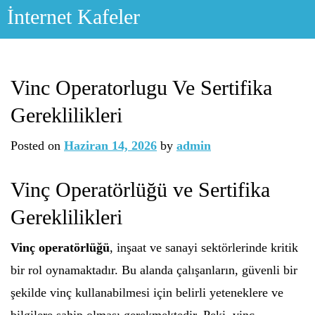
Skip
İnternet Kafeler
to
content
Vinc Operatorlugu Ve Sertifika
Gereklilikleri
Posted on
Haziran 14, 2026
by
admin
Vinç Operatörlüğü ve Sertifika
Gereklilikleri
Vinç operatörlüğü
, inşaat ve sanayi sektörlerinde kritik
bir rol oynamaktadır. Bu alanda çalışanların, güvenli bir
şekilde vinç kullanabilmesi için belirli yeteneklere ve