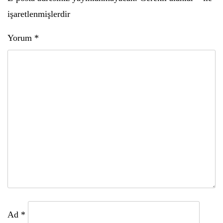
işaretlenmişlerdir
Yorum
*
Ad
*